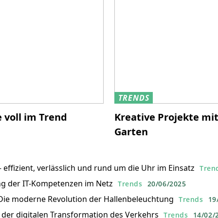
TRENDS
voll im Trend
Kreative Projekte mi
Garten
 effizient, verlässlich und rund um die Uhr im Einsatz
Tren
ng der IT-Kompetenzen im Netz
Trends
20/06/2025
 Die moderne Revolution der Hallenbeleuchtung
Trends
19
n der digitalen Transformation des Verkehrs
Trends
14/02/