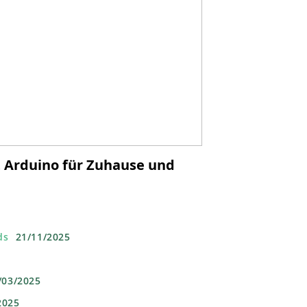
t Arduino für Zuhause und
ds
21/11/2025
/03/2025
2025