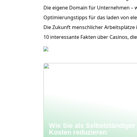
Die eigene Domain für Unternehmen – 
Optimierungstipps für das laden von el
Die Zukunft menschlicher Arbeitsplätze 
10 interessante Fakten über Casinos, di
Wie Sie als Selbstständiger
Kosten reduzieren