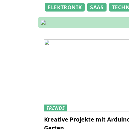
ELEKTRONIK
SAAS
TECH
TRENDS
Kreative Projekte mit Arduin
Garten