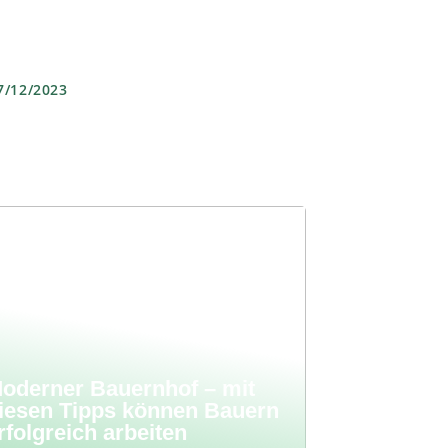
7/12/2023
oderner Bauernhof – mit
iesen Tipps können Bauern
rfolgreich arbeiten