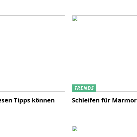
TRENDS
esen Tipps können
Schleifen für Marmor