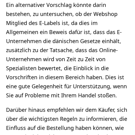
Ein alternativer Vorschlag könnte darin
bestehen, zu untersuchen, ob der Webshop
Mitglied des E-Labels ist, da dies im
Allgemeinen ein Beweis dafür ist, dass das E-
Unternehmen die dänischen Gesetze einhält,
zusätzlich zu der Tatsache, dass das Online-
Unternehmen wird von Zeit zu Zeit von
Spezialisten bewertet, die Einblick in die
Vorschriften in diesem Bereich haben. Dies ist
eine gute Gelegenheit für Unterstützung, wenn
Sie auf Probleme mit Ihrem Handel stoßen.
Darüber hinaus empfehlen wir dem Käufer, sich
über die wichtigsten Regeln zu informieren, die
Einfluss auf die Bestellung haben können, wie