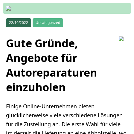
22/10/2022
Uncategorized
Gute Gründe,
Angebote für
Autoreparaturen
einzuholen
Einige Online-Unternehmen bieten
glücklicherweise viele verschiedene Lösungen
für die Zustellung an. Die erste Wahl für viele
ist derzeit die Lieferung an eine Abholstelle, wo