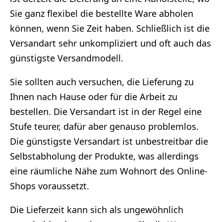
Sie ganz flexibel die bestellte Ware abholen
können, wenn Sie Zeit haben. Schließlich ist die
Versandart sehr unkompliziert und oft auch das
günstigste Versandmodell.
Sie sollten auch versuchen, die Lieferung zu
Ihnen nach Hause oder für die Arbeit zu
bestellen. Die Versandart ist in der Regel eine
Stufe teurer, dafür aber genauso problemlos.
Die günstigste Versandart ist unbestreitbar die
Selbstabholung der Produkte, was allerdings
eine räumliche Nähe zum Wohnort des Online-
Shops voraussetzt.
Die Lieferzeit kann sich als ungewöhnlich