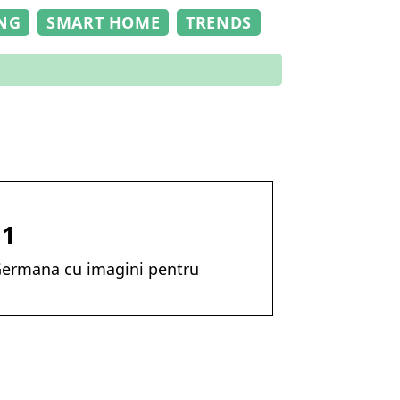
NG
SMART HOME
TRENDS
 1
Germana cu imagini pentru