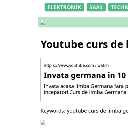
ELEKTRONIK
SAAS
TECH
Youtube curs de
http s://www.youtube.com › watch
Invata germana in 10 
Invata acasa limba Germana fara 
incepatori.Curs de limba Germana –
Keywords: youtube curs de limba 