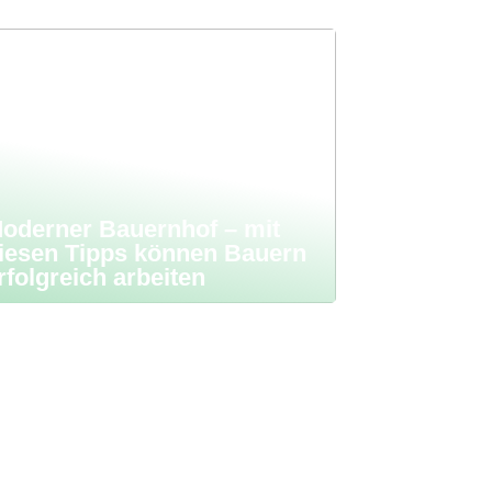
oderner Bauernhof – mit
iesen Tipps können Bauern
rfolgreich arbeiten