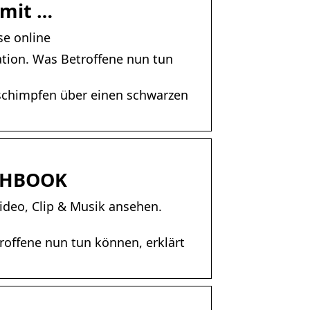
 mit …
se online
tion. Was Betroffene nun tun
 schimpfen über einen schwarzen
ECHBOOK
Video, Clip & Musik ansehen.
roffene nun tun können, erklärt