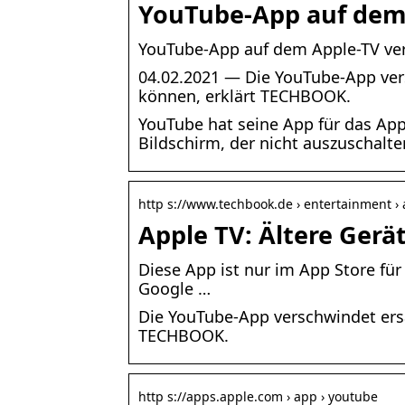
YouTube-App auf dem 
YouTube-App auf dem Apple-TV ver
04.02.2021 — Die YouTube-App ver
können, erklärt TECHBOOK.
YouTube hat seine App für das Ap
Bildschirm, der nicht auszuschalten
http s://www.techbook.de › entertainment ›
Apple TV: Ältere Gerä
Diese App ist nur im App Store für
Google …
Die YouTube-App verschwindet ersa
TECHBOOK.
http s://apps.apple.com › app › youtube