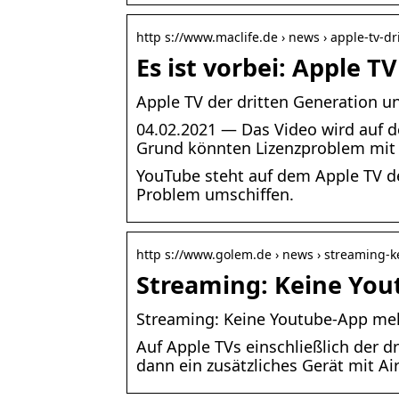
http s://www.maclife.de › news › apple-tv-d
Es ist vorbei: Apple 
Apple TV der dritten Generation u
04.02.2021 — Das Video wird auf d
Grund könnten Lizenzproblem mit
YouTube steht auf dem Apple TV der
Problem umschiffen.
http s://www.golem.de › news › streaming-
Streaming: Keine You
Streaming: Keine Youtube-App meh
Auf Apple TVs einschließlich der 
dann ein zusätzliches Gerät mit Air