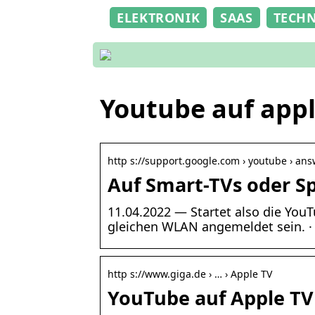
ELEKTRONIK
SAAS
TECH
Youtube auf appl
http s://support.google.com › youtube › an
Auf Smart-TVs oder S
11.04.2022 — Startet also die You
gleichen WLAN angemeldet sein. · 
http s://www.giga.de › … › Apple TV
YouTube auf Apple TV