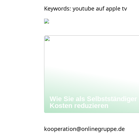
Keywords: youtube auf apple tv
Wie Sie als Selbstständiger
Kosten reduzieren
kooperation@onlinegruppe.de