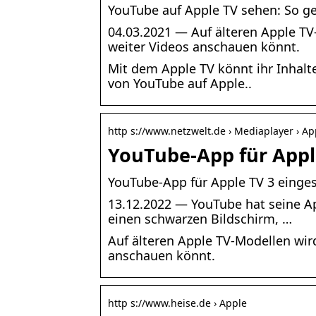
YouTube auf Apple TV sehen: So g
04.03.2021 — Auf älteren Apple TV
weiter Videos anschauen könnt.
Mit dem Apple TV könnt ihr Inhalt
von YouTube auf Apple..
http s://www.netzwelt.de › Mediaplayer › Ap
YouTube-App für Apple
YouTube-App für Apple TV 3 einges
13.12.2022 — YouTube hat seine A
einen schwarzen Bildschirm, …
Auf älteren Apple TV-Modellen wird
anschauen könnt.
http s://www.heise.de › Apple