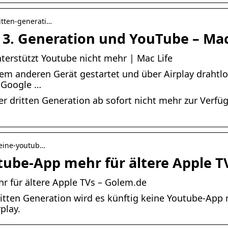
ritten-generati…
TV 3. Generation und YouTube – Mac
nterstützt Youtube nicht mehr | Mac Life
em anderen Gerät gestartet und über Airplay drahtlo
 Google …
 dritten Generation ab sofort nicht mehr zur Verfüg
keine-youtub…
tube-App mehr für ältere Apple T
r für ältere Apple TVs – Golem.de
dritten Generation wird es künftig keine Youtube-Ap
play.