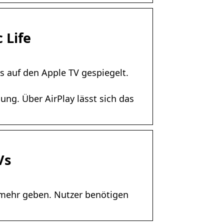
 Life
s auf den Apple TV gespiegelt.
ung. Über AirPlay lässt sich das
Vs
p mehr geben. Nutzer benötigen