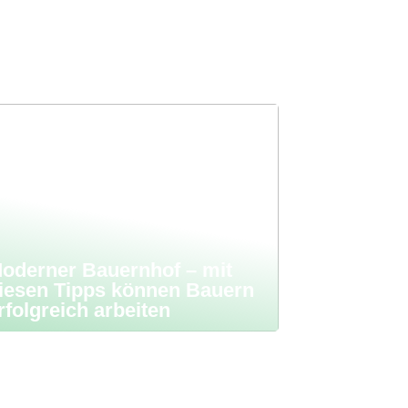
oderner Bauernhof – mit
iesen Tipps können Bauern
rfolgreich arbeiten