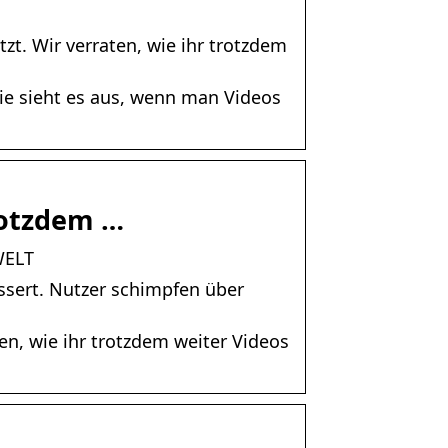
t. Wir verraten, wie ihr trotzdem
ie sieht es aus, wenn man Videos
trotzdem …
WELT
sert. Nutzer schimpfen über
en, wie ihr trotzdem weiter Videos