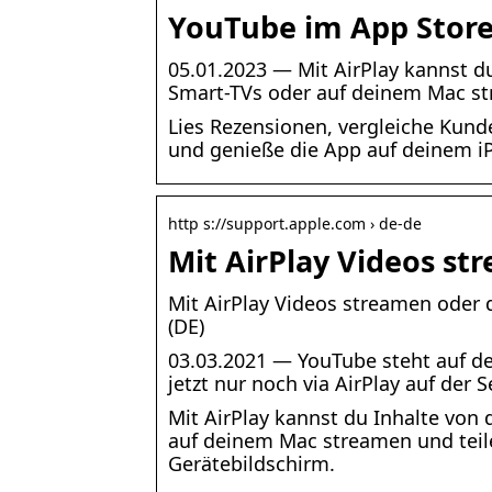
YouTube im App Stor
05.01.2023 — Mit AirPlay kannst d
Smart-TVs oder auf deinem Mac s
Lies Rezensionen, vergleiche Kun
und genieße die App auf deinem i
http s://support.apple.com › de-de
Mit AirPlay Videos st
Mit AirPlay Videos streamen oder 
(DE)
03.03.2021 — YouTube steht auf de
jetzt nur noch via AirPlay auf der S
Mit AirPlay kannst du Inhalte von
auf deinem Mac streamen und teile
Gerätebildschirm.