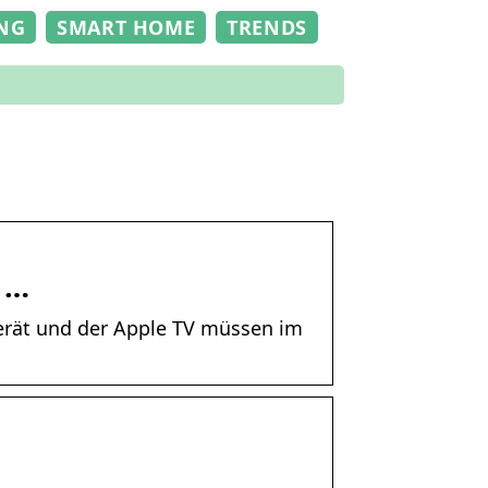
NG
SMART HOME
TRENDS
 …
gerät und der Apple TV müssen im