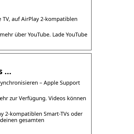
 TV, auf AirPlay 2-kompatiblen
e mehr über YouTube. Lade YouTube
s …
synchronisieren – Apple Support
mehr zur Verfügung. Videos können
lay 2-kompatiblen Smart-TVs oder
e deinen gesamten