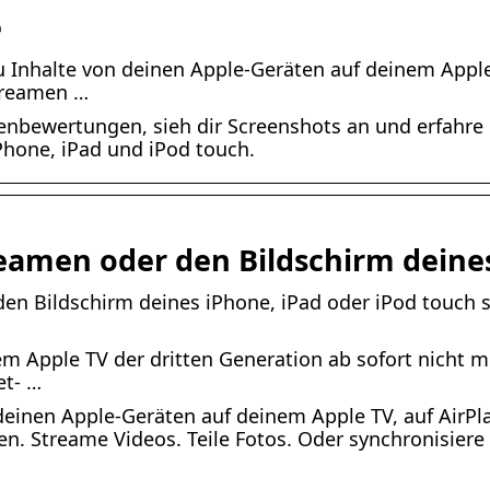
e
u Inhalte von deinen Apple-Geräten auf deinem Apple
treamen …
denbewertungen, sieh dir Screenshots an und erfahr
Phone, iPad und iPod touch.
reamen oder den Bildschirm deine
den Bildschirm deines iPhone, iPad oder iPod touch 
m Apple TV der dritten Generation ab sofort nicht 
et- …
 deinen Apple-Geräten auf deinem Apple TV, auf AirP
n. Streame Videos. Teile Fotos. Oder synchronisier