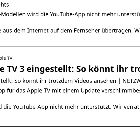
ehts
-Modellen wird die YouTube-App nicht mehr unterstütz
e aus dem Internet auf dem Fernseher übertragen. W
ple TV
 TV 3 eingestellt: So könnt ihr 
tellt: So könnt ihr trotzdem Videos ansehen | NETZ
pp für das Apple TV mit einem Update verschlimmbes
 die YouTube-App nicht mehr unterstützt. Wir verrat