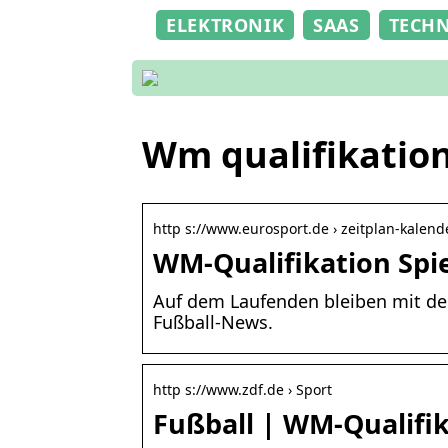
ELEKTRONIK
SAAS
TECH
Wm qualifikatio
http s://www.eurosport.de › zeitplan-kalen
WM-Qualifikation Spie
Auf dem Laufenden bleiben mit dem
Fußball-News.
http s://www.zdf.de › Sport
Fußball | WM-Qualifika