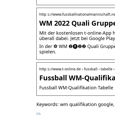
http s://www.fussballnationalmannschaft.n
WM 2022 Quali Gruppe 
Mit der kostenlosen t-online-App 
überall dabei. Jetzt bei Google Pla
In der ⚽ WM ❷⓿❷❷ Quali Gruppe J
spielen.
http s://www.t-online.de › fussball › tabelle 
Fussball WM-Qualifika
Fussball WM-Qualifikation Tabelle
Keywords: wm qualifikation google