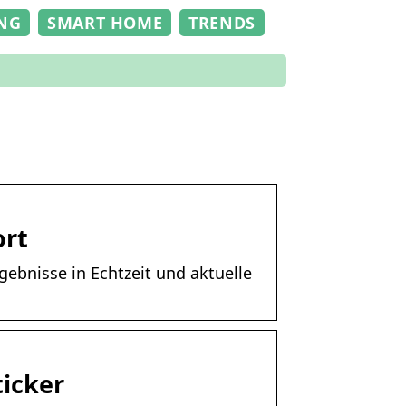
NG
SMART HOME
TRENDS
ort
ebnisse in Echtzeit und aktuelle
ticker