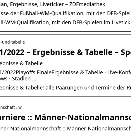
lan, Ergebnisse, Liveticker – ZDFmediathek
sse der Fußball-WM-Qualifikation, mit den DFB-Spiele
ll-WM-Qualifikation, mit den DFB-Spielen im Livetick
e-und-tabelle
/2022 – Ergebnisse & Tabelle – Sp
ebnisse & Tabelle
2022Playoffs FinaleErgebnisse & Tabelle · Live-Konfer
hows · Stadien …
ebnisse & Tabelle: alle Paarungen und Termine der R
nschaft › w…
Turniere :: Männer-Nationalmanns
änner-Nationalmannschaft :: Männer-Nationalmannscha