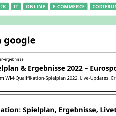
NIK
IT
ONLINE
E-COMMERCE
CODIERU
n google
der-ergebnisse
lplan & Ergebnisse 2022 – Eurosp
 WM-Qualifikation-Spielplan 2022. Live-Updates, Erg
tion: Spielplan, Ergebnisse, Live