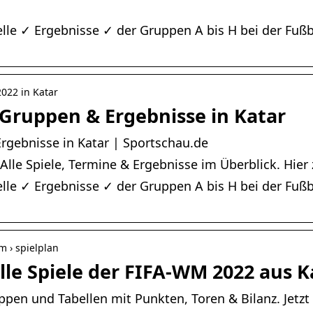
lle ✓ Ergebnisse ✓ der Gruppen A bis H bei der Fußba
2022 in Katar
 Gruppen & Ergebnisse in Katar
rgebnisse in Katar | Sportschau.de
 Alle Spiele, Termine & Ergebnisse im Überblick. Hie
lle ✓ Ergebnisse ✓ der Gruppen A bis H bei der Fußb
m › spielplan
lle Spiele der FIFA-WM 2022 aus K
ppen und Tabellen mit Punkten, Toren & Bilanz. Jetzt