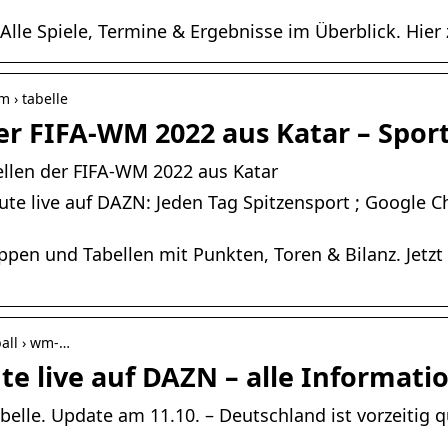
 Alle Spiele, Termine & Ergebnisse im Überblick. Hie
m › tabelle
er FIFA-WM 2022 aus Katar – Spor
llen der FIFA-WM 2022 aus Katar
te live auf DAZN: Jeden Tag Spitzensport ; Google C
ppen und Tabellen mit Punkten, Toren & Bilanz. Jetzt
ball › wm-…
e live auf DAZN – alle Informati
elle. Update am 11.10. – Deutschland ist vorzeitig qu