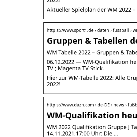
2022!
Aktueller Spielplan der WM 2022 –
http s://www.sport1.de › daten › fussball › w
Gruppen & Tabellen d
WM Tabelle 2022 – Gruppen & Tabe
06.12.2022 — WM-Qualifikation heu
TV ; Magenta TV Stick.
Hier zur WM-Tabelle 2022: Alle Gru
2022!
http s://www.dazn.com › de-DE › news › fuß
WM-Qualifikation heut
WM 2022 Qualifikation Gruppe J Tab
14.11.2021,17:00 Uhr: Die …