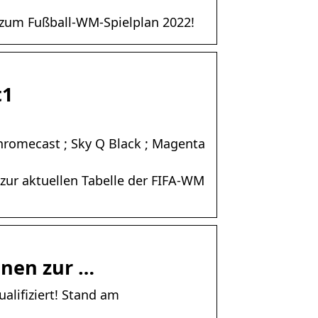
r zum Fußball-WM-Spielplan 2022!
t1
hromecast ; Sky Q Black ; Magenta
 zur aktuellen Tabelle der FIFA-WM
onen zur …
alifiziert! Stand am