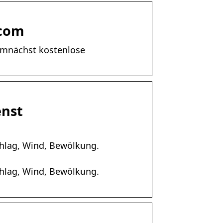
.com
Demnächst kostenlose
enst
chlag, Wind, Bewölkung.
chlag, Wind, Bewölkung.