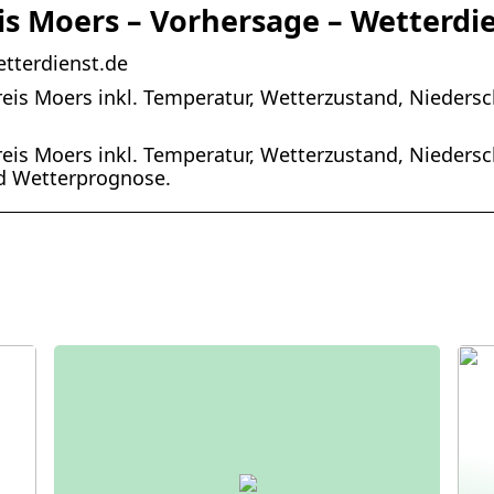
is Moers – Vorhersage – Wetterdi
tterdienst.de
eis Moers inkl. Temperatur, Wetterzustand, Nieders
eis Moers inkl. Temperatur, Wetterzustand, Nieders
nd Wetterprognose.