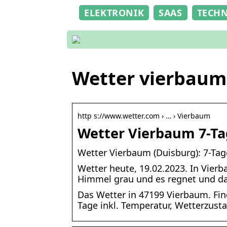
ELEKTRONIK
SAAS
TECH
Wetter vierbaum
http s://www.wetter.com › … › Vierbaum
Wetter Vierbaum 7-Ta
Wetter Vierbaum (Duisburg): 7-Ta
Wetter heute, 19.02.2023. In Vier
Himmel grau und es regnet und d
Das Wetter in 47199 Vierbaum. Fin
Tage inkl. Temperatur, Wetterzust