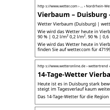
http s://www.wetter.com › … › Nordrhein-We
Vierbaum – Duisburg 
Wetter Vierbaum (Duisburg) | wet
Wie wird das Wetter heute in Vierbau
90 % | 0,2 l/m² 0,2 l/m². 90 % | 0,6
Wie wird das Wetter heute in Vie
finden Sie auf wetter.com für 471
http s://www.wetteronline.de › wettertrend 
14-Tage-Wetter Vierb
Heute ist es in Duisburg stark bew
steigt im Tagesverlauf kaum weite
Das 14-Tage-Wetter für die Region