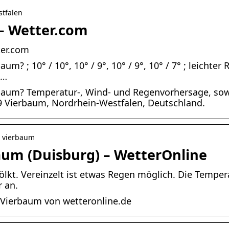
stfalen
– Wetter.com
ter.com
m? ; 10° / 10°, 10° / 9°, 10° / 9°, 10° / 7° ; leichte
 …
rbaum? Temperatur-, Wind- und Regenvorhersage, so
99 Vierbaum, Nordrhein-Westfalen, Deutschland.
› vierbaum
aum (Duisburg) – WetterOnline
ölkt. Vereinzelt ist etwas Regen möglich. Die Temper
r an.
 Vierbaum von wetteronline.de