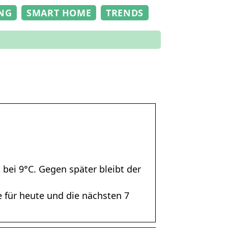
NG
SMART HOME
TRENDS
bei 9°C. Gegen später bleibt der
e für heute und die nächsten 7