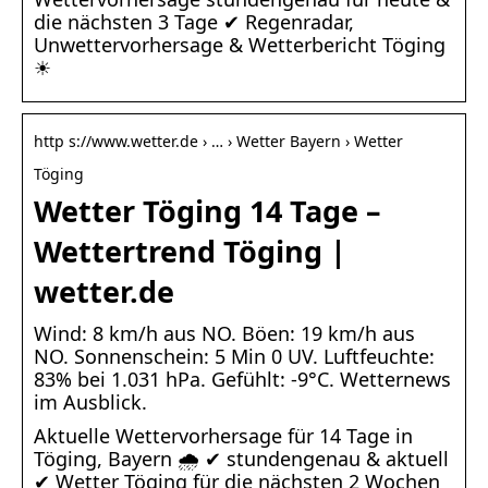
die nächsten 3 Tage ✔ Regenradar,
Unwettervorhersage & Wetterbericht Töging
☀
http s://www.wetter.de › … › Wetter Bayern › Wetter
Töging
Wetter Töging 14 Tage –
Wettertrend Töging |
wetter.de
Wind: 8 km/h aus NO. Böen: 19 km/h aus
NO. Sonnenschein: 5 Min 0 UV. Luftfeuchte:
83% bei 1.031 hPa. Gefühlt: -9°C. Wetternews
im Ausblick.
Aktuelle Wettervorhersage für 14 Tage in
Töging, Bayern 🌧️ ✔ stundengenau & aktuell
✔ Wetter Töging für die nächsten 2 Wochen