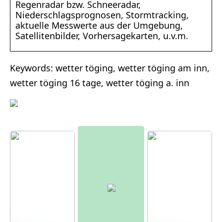
Regenradar bzw. Schneeradar,
Niederschlagsprognosen, Stormtracking,
aktuelle Messwerte aus der Umgebung,
Satellitenbilder, Vorhersagekarten, u.v.m.
Keywords: wetter töging, wetter töging am inn,
wetter töging 16 tage, wetter töging a. inn
Moderne
r
Bauernh
of – mit