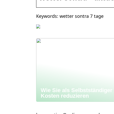
Keywords: wetter sontra 7 tage
Wie Sie als Selbstständiger
Kosten reduzieren