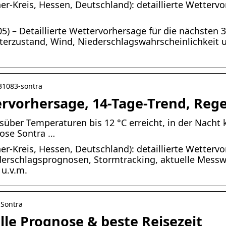
r-Kreis, Hessen, Deutschland): detaillierte Wettervo
5) – Detaillierte Wettervorhersage für die nächsten 
tterzustand, Wind, Niederschlagswahrscheinlichkeit
831083-sontra
ervorhersage, 14-Tage-Trend, Reg
ber Temperaturen bis 12 °C erreicht, in der Nacht küh
nose Sontra …
r-Kreis, Hessen, Deutschland): detaillierte Wettervo
derschlagsprognosen, Stormtracking, aktuelle Mess
 u.v.m.
 Sontra
lle Prognose & beste Reisezeit