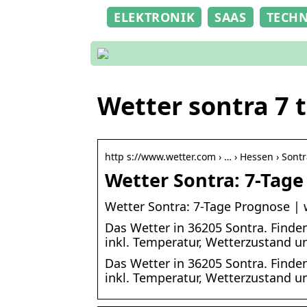
ELEKTRONIK
SAAS
TECH
Wetter sontra 7 
http s://www.wetter.com › … › Hessen › Sont
Wetter Sontra: 7-Tag
Wetter Sontra: 7-Tage Prognose | 
Das Wetter in 36205 Sontra. Finde
inkl. Temperatur, Wetterzustand u
Das Wetter in 36205 Sontra. Finde
inkl. Temperatur, Wetterzustand u