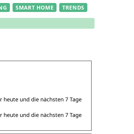
NG
SMART HOME
TRENDS
ür heute und die nächsten 7 Tage
ür heute und die nächsten 7 Tage