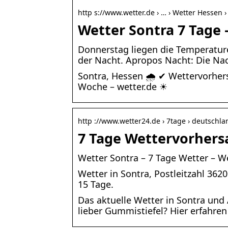
http s://www.wetter.de › … › Wetter Hessen 
Wetter Sontra 7 Tage 
Donnerstag liegen die Temperature
der Nacht. Apropos Nacht: Die Nac
Sontra, Hessen 🌧️ ✔ Wettervorher
Woche – wetter.de ☀
http ://www.wetter24.de › 7tage › deutschla
7 Tage Wettervorhers
Wetter Sontra – 7 Tage Wetter – W
Wetter in Sontra, Postleitzahl 36
15 Tage.
Das aktuelle Wetter in Sontra und 
lieber Gummistiefel? Hier erfahren 