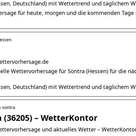
ssen, Deutschland) mit Wettertrend und täglichem We
hersage für heute, morgen und die kommenden Tage 
Hessen
e
ettervorhersage.de
tuelle Wettervorhersage für Sontra (Hessen) für die n
ssen, Deutschland) mit Wettertrend und täglichem We
› sontra
 (36205) – WetterKontor
ettervorhersage und aktuelles Wetter – WetterKonto