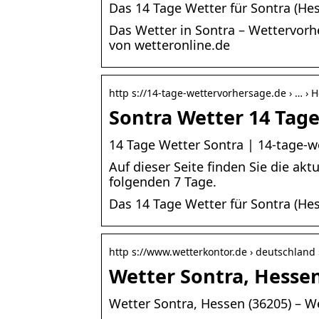
Das 14 Tage Wetter für Sontra (He
Das Wetter in Sontra – Wettervor
von wetteronline.de
http s://14-tage-wettervorhersage.de › … › 
Sontra Wetter 14 Tag
14 Tage Wetter Sontra | 14-tage-w
Auf dieser Seite finden Sie die ak
folgenden 7 Tage.
Das 14 Tage Wetter für Sontra (He
http s://www.wetterkontor.de › deutschland 
Wetter Sontra, Hessen
Wetter Sontra, Hessen (36205) – W