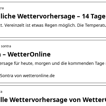
tra
liche Wettervorhersage – 14 Tage
kt. Vereinzelt ist etwas Regen möglich. Die Temperatu
› sontra
a – WetterOnline
hersage für heute, morgen und die kommenden Tage 
 Sontra von wetteronline.de
ra
elle Wettervorhersage von Wetter