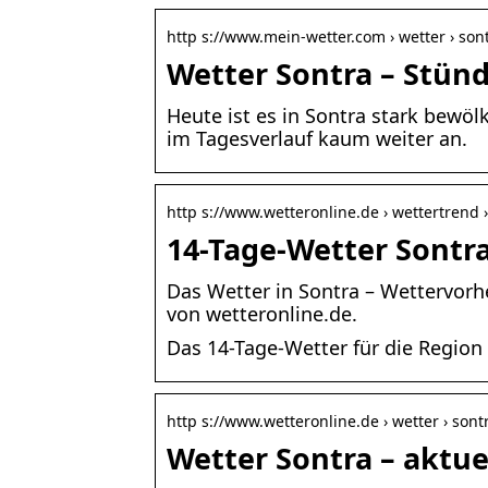
http s://www.mein-wetter.com › wetter › son
Wetter Sontra – Stünd
Heute ist es in Sontra stark bewöl
im Tagesverlauf kaum weiter an.
http s://www.wetteronline.de › wettertrend 
14-Tage-Wetter Sontr
Das Wetter in Sontra – Wettervor
von wetteronline.de.
Das 14-Tage-Wetter für die Region
http s://www.wetteronline.de › wetter › sont
Wetter Sontra – aktu