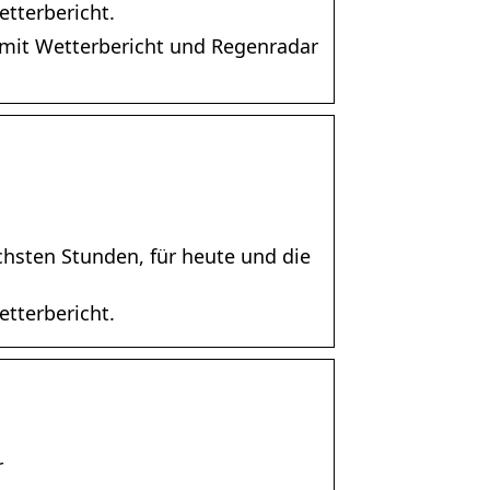
tterbericht.
mit Wetterbericht und Regenradar
ächsten Stunden, für heute und die
tterbericht.
r