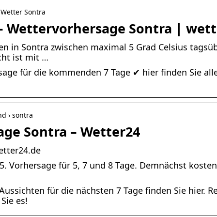
› Wetter Sontra
– Wettervorhersage Sontra | wett
n in Sontra zwischen maximal 5 Grad Celsius tagsüb
ht ist mit …
sage für die kommenden 7 Tage ✔ hier finden Sie alle
nd › sontra
age Sontra – Wetter24
etter24.de
205. Vorhersage für 5, 7 und 8 Tage. Demnächst koste
Aussichten für die nächsten 7 Tage finden Sie hier. 
Sie es!