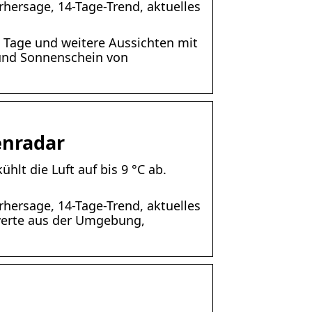
rhersage, 14-Tage-Trend, aktuelles
3 Tage und weitere Aussichten mit
 und Sonnenschein von
enradar
lt die Luft auf bis 9 °C ab.
rhersage, 14-Tage-Trend, aktuelles
werte aus der Umgebung,