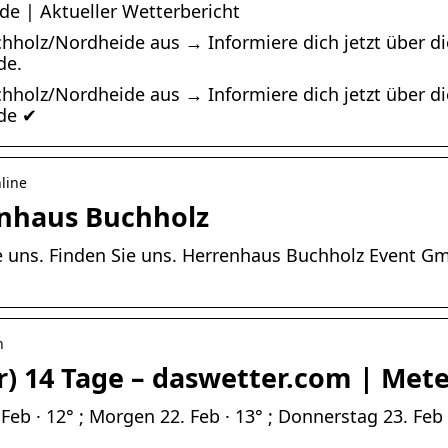
e | Aktueller Wetterbericht
chholz/Nordheide aus → Informiere dich jetzt über d
de.
chholz/Nordheide aus → Informiere dich jetzt über d
.de ✔
line
enhaus Buchholz
Sie uns. Finden Sie uns. Herrenhaus Buchholz Event G
n
r) 14 Tage – daswetter.com | Met
Feb · 12° ; Morgen 22. Feb · 13° ; Donnerstag 23. Feb ·