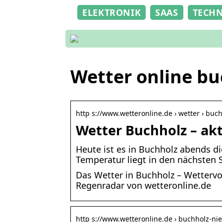
ELEKTRONIK
SAAS
TECH
Wetter online bu
http s://www.wetteronline.de › wetter › buc
Wetter Buchholz – ak
Heute ist es in Buchholz abends di
Temperatur liegt in den nächsten 
Das Wetter in Buchholz – Wetterv
Regenradar von wetteronline.de
http s://www.wetteronline.de › buchholz-n