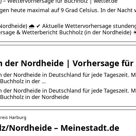
) – Wettervorhersage für Buchholz | wetter.de
gen heute maximal auf 9 Grad Celsius. In der Nacht w
 Nordheide) 🌧️ ✔ Aktuelle Wettervorhersage stunden
rsage & Wetterbericht Buchholz (in der Nordheide) 
n der Nordheide | Vorhersage für
n der Nordheide in Deutschland für jede Tageszeit. M
Buchholz in der …
n der Nordheide in Deutschland für jede Tageszeit. M
Buchholz in der Nordheide
Kreis Harburg
lz/Nordheide – Meinestadt.de