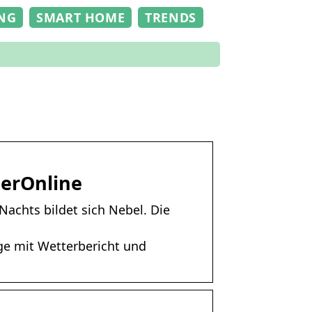
NG
SMART HOME
TRENDS
terOnline
Nachts bildet sich Nebel. Die
e mit Wetterbericht und