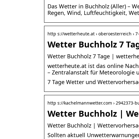
Das Wetter in Buchholz (Aller) – W
Regen, Wind, Luftfeuchtigkeit, We
http s://wetterheute.at › oberoesterreich › 7
Wetter Buchholz 7 Ta
Wetter Buchholz 7 Tage | wetterhe
wetterheute.at ist das online Nac
– Zentralanstalt für Meteorologie 
7 Tage Wetter und Wettervorhersag
http s://kachelmannwetter.com › 2942373-b
Wetter Buchholz | We
Wetter Buchholz | Wettervorhersa
Sollten aktuell Unwetterwarnungen