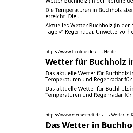
Wetter Buchholz (in der Nordheide
Die Temperaturen in Buchholz stei
erreicht. Die …
Aktuelles Wetter Buchholz (in der
Tage ✔ Regenradar, Unwettervorhe
http s://www.t-online.de › … › Heute
Wetter für Buchholz i
Das aktuelle Wetter für Buchholz i
Temperaturen und Regenradar für 
Das aktuelle Wetter für Buchholz i
Temperaturen und Regenradar für 
http s://www.meinestadt.de › … › Wetter in 
Das Wetter in Buchho