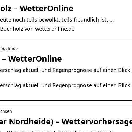
olz – WetterOnline
te noch teils bewölkt, teils freundlich ist, …
 Buchholz von wetteronline.de
› buchholz
 – WetterOnline
derschlag aktuell und Regenprognose auf einen Blic
derschlag aktuell und Regenprognose auf einen Blic
achsen
er Nordheide) – Wettervorhersage