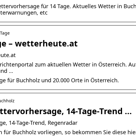
ettervorhersage für 14 Tage. Aktuelles Wetter in Buch
tterwarnungen, etc
-Tage
ge – wetterheute.at
ute.at
hrichtenportal zum aktuellen Wetter in Österreich. A
und …
e für Buchholz und 20.000 Orte in Österreich.
uchholz
ttervorhersage, 14-Tage-Trend …
ge, 14-Tage-Trend, Regenradar
 für Buchholz vorliegen, so bekommen Sie diese hier