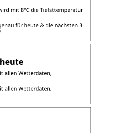
ird mit 8°C die Tiefsttemperatur
genau für heute & die nächsten 3
☀
 heute
it allen Wetterdaten,
it allen Wetterdaten,