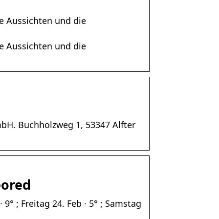
ie Aussichten und die
ie Aussichten und die
mbH. Buchholzweg 1, 53347 Alfter
eored
 9° ; Freitag 24. Feb · 5° ; Samstag