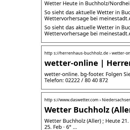
Wetter Heute in Buchholz/Nordheid
So sieht das aktuelle Wetter in Bu
Wettervorhersage bei meinestadt.
So sieht das aktuelle Wetter in Bu
Wettervorhersage bei meinestadt
http s://herrenhaus-buchholz.de › wetter-on
wetter-online | Herr
wetter-online. bg-footer. Folgen 
Telefon: 02222 / 80 40 872
http s://www.daswetter.com › Niedersachse
Wetter Buchholz (Alle
Wetter Buchholz (Aller) ; Heute 21. 
25. Feb · 6° …