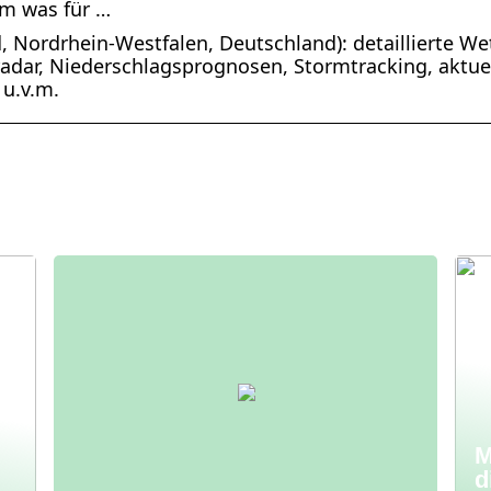
m was für …
 Nordrhein-Westfalen, Deutschland): detaillierte We
radar, Niederschlagsprognosen, Stormtracking, akt
 u.v.m.
M
d