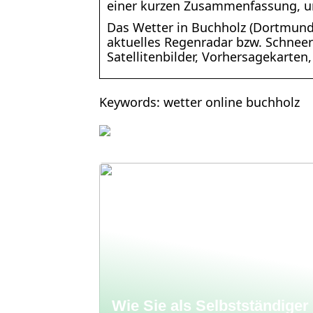
einer kurzen Zusammenfassung, u
Das Wetter in Buchholz (Dortmund,
aktuelles Regenradar bzw. Schnee
Satellitenbilder, Vorhersagekarten,
Keywords: wetter online buchholz
Wie Sie als Selbstständiger