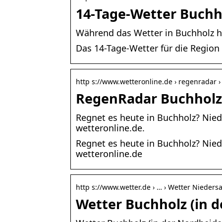
14-Tage-Wetter Buchh
Während das Wetter in Buchholz heu
Das 14-Tage-Wetter für die Region
http s://www.wetteronline.de › regenradar 
RegenRadar Buchholz
Regnet es heute in Buchholz? Nie
wetteronline.de.
Regnet es heute in Buchholz? Nie
wetteronline.de
http s://www.wetter.de › … › Wetter Nieders
Wetter Buchholz (in d