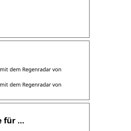
k mit dem Regenradar von
k mit dem Regenradar von
 für …