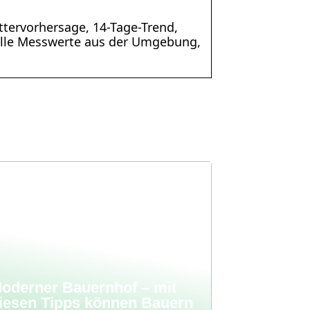
ttervorhersage, 14-Tage-Trend,
uelle Messwerte aus der Umgebung,
oderner Bauernhof – mit
iesen Tipps können Bauern