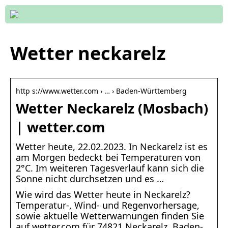
Wetter neckarelz
http s://www.wetter.com › … › Baden-Württemberg
Wetter Neckarelz (Mosbach)
| wetter.com
Wetter heute, 22.02.2023. In Neckarelz ist es
am Morgen bedeckt bei Temperaturen von
2°C. Im weiteren Tagesverlauf kann sich die
Sonne nicht durchsetzen und es …
Wie wird das Wetter heute in Neckarelz?
Temperatur-, Wind- und Regenvorhersage,
sowie aktuelle Wetterwarnungen finden Sie
auf wetter.com für 74821 Neckarelz, Baden-