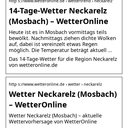
http s://www.wetteronline.de › wettertrend › neckarelz
14-Tage-Wetter Neckarelz
(Mosbach) – WetterOnline
Heute ist es in Mosbach vormittags teils
bewölkt. Nachmittags ziehen dichte Wolken
auf, dabei ist vereinzelt etwas Regen
möglich. Die Temperatur beträgt aktuell …
Das 14-Tage-Wetter für die Region Neckarelz
von wetteronline.de
http s://www.wetteronline.de › wetter › neckarelz
Wetter Neckarelz (Mosbach)
– WetterOnline
Wetter Neckarelz (Mosbach) – aktuelle
Wettervorhersage von WetterOnline