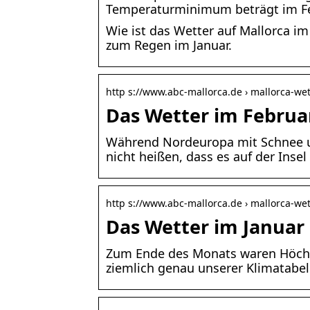
Temperaturminimum beträgt im Fe
Wie ist das Wetter auf Mallorca i
zum Regen im Januar.
http s://www.abc-mallorca.de › mallorca-we
Das Wetter im Februar
Während Nordeuropa mit Schnee un
nicht heißen, dass es auf der Insel
http s://www.abc-mallorca.de › mallorca-we
Das Wetter im Januar 
Zum Ende des Monats waren Höchstw
ziemlich genau unserer Klimatabel