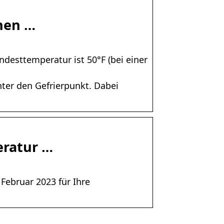
enen …
desttemperatur ist 50°F (bei einer
ter den Gefrierpunkt. Dabei
eratur …
Februar 2023 für Ihre