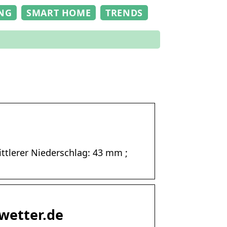
NG
SMART HOME
TRENDS
ittlerer Niederschlag: 43 mm ;
 wetter.de