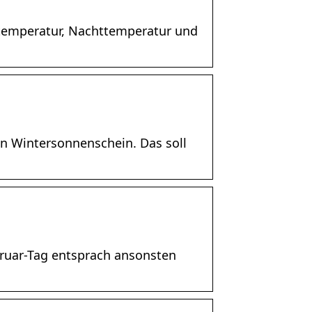
tstemperatur, Nachttemperatur und
n Wintersonnenschein. Das soll
bruar-Tag entsprach ansonsten