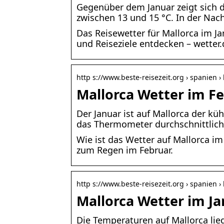
Gegenüber dem Januar zeigt sich d
zwischen 13 und 15 °C. In der Nac
Das Reisewetter für Mallorca im J
und Reiseziele entdecken – wetter.
http s://www.beste-reisezeit.org › spanien ›
Mallorca Wetter im F
Der Januar ist auf Mallorca der kü
das Thermometer durchschnittlic
Wie ist das Wetter auf Mallorca i
zum Regen im Februar.
http s://www.beste-reisezeit.org › spanien ›
Mallorca Wetter im J
Die Temperaturen auf Mallorca lieg