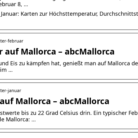
bruar 8, …
m Januar: Karten zur Höchsttemperatur, Durchschnit
tter-februar
 auf Mallorca – abcMallorca
d Eis zu kämpfen hat, genießt man auf Mallorca de
 im …
tter-januar
auf Mallorca – abcMallorca
erte bis zu 22 Grad Celsius drin. Ein typischer Fe
le Mallorca: …