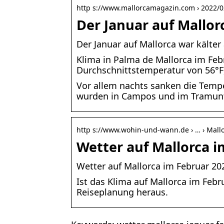
http s://www.mallorcamagazin.com › 2022/02
Der Januar auf Mallor
Der Januar auf Mallorca war kälter
Klima in Palma de Mallorca im Feb
Durchschnittstemperatur von 56°F
Vor allem nachts sanken die Tempe
wurden in Campos und im Tramuntan
http s://www.wohin-und-wann.de › … › Mall
Wetter auf Mallorca 
Wetter auf Mallorca im Februar 20
Ist das Klima auf Mallorca im Febr
Reiseplanung heraus.