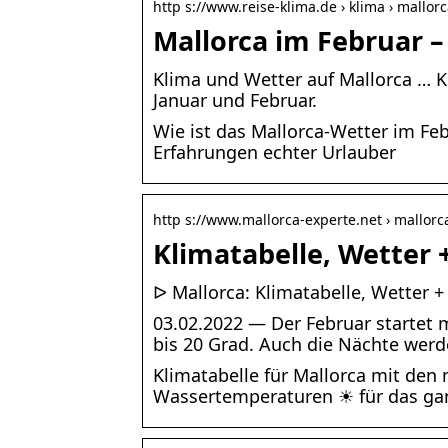
http s://www.reise-klima.de › klima › mallorc
Mallorca im Februar 
Klima und Wetter auf Mallorca … K
Januar und Februar.
Wie ist das Mallorca-Wetter im Feb
Erfahrungen echter Urlauber
http s://www.mallorca-experte.net › mallorc
Klimatabelle, Wetter
ᐅ Mallorca: Klimatabelle, Wetter
03.02.2022 — Der Februar startet
bis 20 Grad. Auch die Nächte wer
Klimatabelle für Mallorca mit de
Wassertemperaturen ☀ für das gan