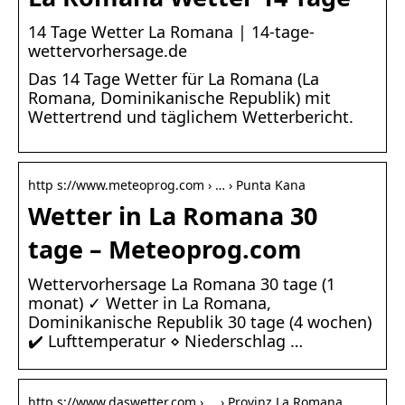
14 Tage Wetter La Romana | 14-tage-
wettervorhersage.de
Das 14 Tage Wetter für La Romana (La
Romana, Dominikanische Republik) mit
Wettertrend und täglichem Wetterbericht.
http s://www.meteoprog.com › … › Punta Kana
Wetter in La Romana 30
tage – Meteoprog.com
Wettervorhersage La Romana 30 tage (1
monat) ✓ Wetter in La Romana,
Dominikanische Republik 30 tage (4 wochen)
✔️ Lufttemperatur ⋄ Niederschlag …
http s://www.daswetter.com › … › Provinz La Romana