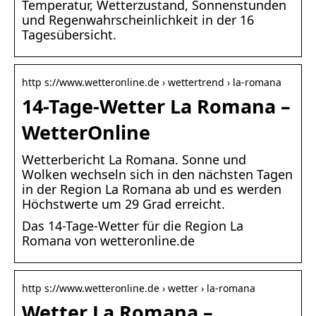
Temperatur, Wetterzustand, Sonnenstunden
und Regenwahrscheinlichkeit in der 16
Tagesübersicht.
http s://www.wetteronline.de › wettertrend › la-romana
14-Tage-Wetter La Romana –
WetterOnline
Wetterbericht La Romana. Sonne und
Wolken wechseln sich in den nächsten Tagen
in der Region La Romana ab und es werden
Höchstwerte um 29 Grad erreicht.
Das 14-Tage-Wetter für die Region La
Romana von wetteronline.de
http s://www.wetteronline.de › wetter › la-romana
Wetter La Romana –