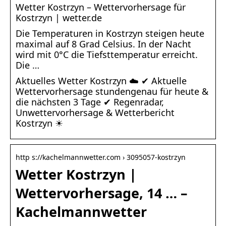
Wetter Kostrzyn – Wettervorhersage für
Kostrzyn | wetter.de
Die Temperaturen in Kostrzyn steigen heute
maximal auf 8 Grad Celsius. In der Nacht
wird mit 0°C die Tiefsttemperatur erreicht.
Die …
Aktuelles Wetter Kostrzyn ☁️ ✔ Aktuelle
Wettervorhersage stundengenau für heute &
die nächsten 3 Tage ✔ Regenradar,
Unwettervorhersage & Wetterbericht
Kostrzyn ☀
http s://kachelmannwetter.com › 3095057-kostrzyn
Wetter Kostrzyn |
Wettervorhersage, 14 … –
Kachelmannwetter