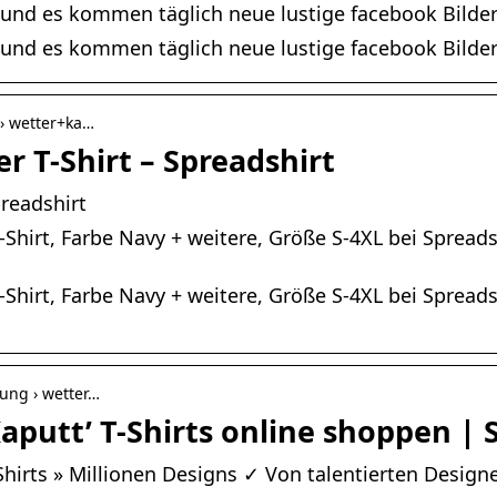
 und es kommen täglich neue lustige facebook Bilde
 und es kommen täglich neue lustige facebook Bilde
 › wetter+ka…
r T-Shirt – Spreadshirt
preadshirt
-Shirt, Farbe Navy + weitere, Größe S-4XL bei Spreads
-Shirt, Farbe Navy + weitere, Größe S-4XL bei Spreads
dung › wetter…
Kaputt’ T-Shirts online shoppen | 
hirts » Millionen Designs ✓ Von talentierten Designe