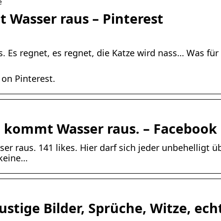
e
 Wasser raus – Pinterest
 Es regnet, es regnet, die Katze wird nass… Was für
 on Pinterest.
t, kommt Wasser raus. – Facebook
r raus. 141 likes. Hier darf sich jeder unbehelligt ü
 keine…
ustige Bilder, Sprüche, Witze, echt