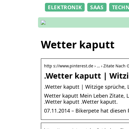
ELEKTRONIK
SAAS
TECH
Wetter kaputt
http s://www.pinterest.de › … › Zitate Nach 
.Wetter kaputt | Witzi
.Wetter kaputt | Witzige sprüche, 
Wetter kaputt Mein Leben Zitate, L
.Wetter kaputt .Wetter kaputt.
07.11.2014 – Bikerpete hat diesen 