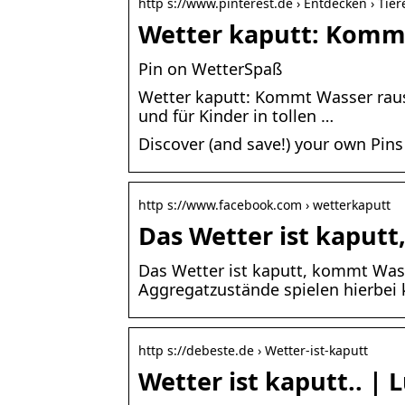
http s://www.pinterest.de › Entdecken › Tier
Wetter kaputt: Kommt
Pin on WetterSpaß
Wetter kaputt: Kommt Wasser raus.
und für Kinder in tollen …
Discover (and save!) your own Pins
http s://www.facebook.com › wetterkaputt
Das Wetter ist kaput
Das Wetter ist kaputt, kommt Wasse
Aggregatzustände spielen hierbei
http s://debeste.de › Wetter-ist-kaputt
Wetter ist kaputt.. | L