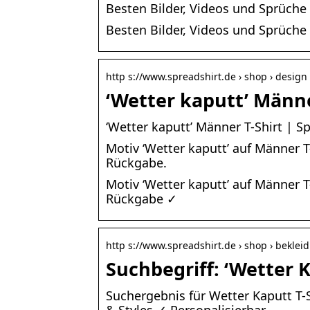
Besten Bilder, Videos und Sprüche
Besten Bilder, Videos und Sprüche
http s://www.spreadshirt.de › shop › design
‘Wetter kaputt’ Männe
‘Wetter kaputt’ Männer T-Shirt | S
Motiv ‘Wetter kaputt’ auf Männer T
Rückgabe.
Motiv ‘Wetter kaputt’ auf Männer T
Rückgabe ✓
http s://www.spreadshirt.de › shop › beklei
Suchbegriff: ‘Wetter 
Suchergebnis für Wetter Kaputt T-S