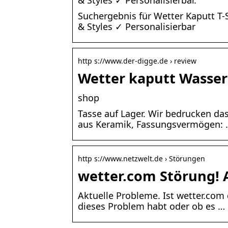
& Styles ✓ Personalisierbar.
Suchergebnis für Wetter Kaputt T-S
& Styles ✓ Personalisierbar
http s://www.der-digge.de › review
Wetter kaputt Wasser
shop
Tasse auf Lager. Wir bedrucken das 
aus Keramik, Fassungsvermögen: 
http s://www.netzwelt.de › Störungen
wetter.com Störung! 
Aktuelle Probleme. Ist wetter.com 
dieses Problem habt oder ob es …