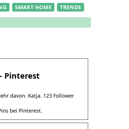
NG
SMART HOME
TRENDS
– Pinterest
Mehr davon. Katja. 123 Follower
ins bei Pinterest.