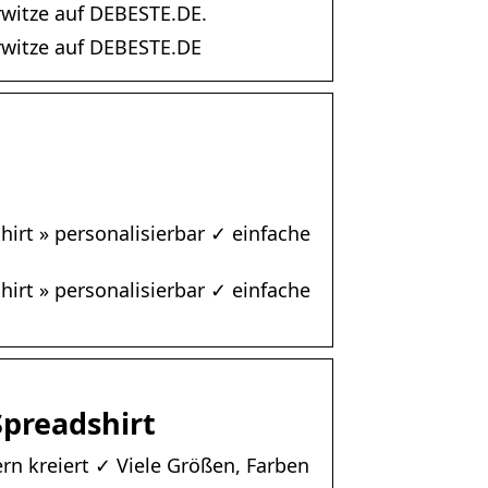
rwitze auf DEBESTE.DE.
rwitze auf DEBESTE.DE
hirt » personalisierbar ✓ einfache
hirt » personalisierbar ✓ einfache
Spreadshirt
rn kreiert ✓ Viele Größen, Farben