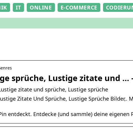
NIK
IT
ONLINE
E-COMMERCE
CODIERU
Genres
ge sprüche, Lustige zitate und … 
Lustige zitate und sprüche, Lustige sprüche
ustige Zitate Und Sprüche, Lustige Sprüche Bilder,. 
Pin entdeckt. Entdecke (und sammle) deine eigenen P