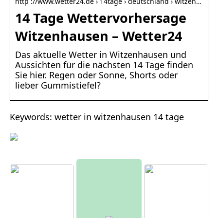
http ://www.wetter24.de › 14tage › deutschland › witzen…
14 Tage Wettervorhersage
Witzenhausen – Wetter24
Das aktuelle Wetter in Witzenhausen und
Aussichten für die nächsten 14 Tage finden
Sie hier. Regen oder Sonne, Shorts oder
lieber Gummistiefel?
Keywords: wetter in witzenhausen 14 tage
Moderne