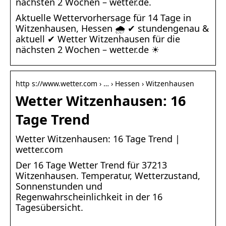
nächsten 2 Wochen – wetter.de.
Aktuelle Wettervorhersage für 14 Tage in
Witzenhausen, Hessen 🌧️ ✔ stundengenau &
aktuell ✔ Wetter Witzenhausen für die
nächsten 2 Wochen – wetter.de ☀
http s://www.wetter.com › … › Hessen › Witzenhausen
Wetter Witzenhausen: 16
Tage Trend
Wetter Witzenhausen: 16 Tage Trend |
wetter.com
Der 16 Tage Wetter Trend für 37213
Witzenhausen. Temperatur, Wetterzustand,
Sonnenstunden und
Regenwahrscheinlichkeit in der 16
Tagesübersicht.