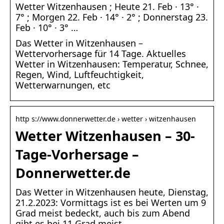
Wetter Witzenhausen ; Heute 21. Feb · 13° ·
7° ; Morgen 22. Feb · 14° · 2° ; Donnerstag 23.
Feb · 10° · 3° …
Das Wetter in Witzenhausen –
Wettervorhersage für 14 Tage. Aktuelles
Wetter in Witzenhausen: Temperatur, Schnee,
Regen, Wind, Luftfeuchtigkeit,
Wetterwarnungen, etc
http s://www.donnerwetter.de › wetter › witzenhausen
Wetter Witzenhausen – 30-
Tage-Vorhersage –
Donnerwetter.de
Das Wetter in Witzenhausen heute, Dienstag,
21.2.2023: Vormittags ist es bei Werten um 9
Grad meist bedeckt, auch bis zum Abend
gibt es bei 11 Grad meist …