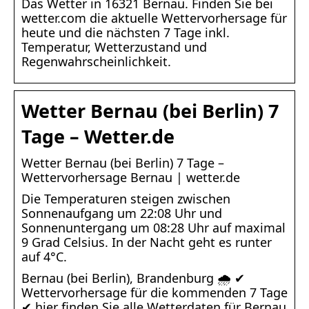
Das Wetter in 16321 Bernau. Finden Sie bei
wetter.com die aktuelle Wettervorhersage für
heute und die nächsten 7 Tage inkl.
Temperatur, Wetterzustand und
Regenwahrscheinlichkeit.
Wetter Bernau (bei Berlin) 7
Tage – Wetter.de
Wetter Bernau (bei Berlin) 7 Tage –
Wettervorhersage Bernau | wetter.de
Die Temperaturen steigen zwischen
Sonnenaufgang um 22:08 Uhr und
Sonnenuntergang um 08:28 Uhr auf maximal
9 Grad Celsius. In der Nacht geht es runter
auf 4°C.
Bernau (bei Berlin), Brandenburg 🌧️ ✔
Wettervorhersage für die kommenden 7 Tage
✔ hier finden Sie alle Wetterdaten für Bernau