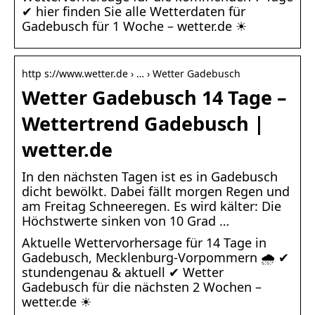
✔ hier finden Sie alle Wetterdaten für
Gadebusch für 1 Woche – wetter.de ☀
http s://www.wetter.de › … › Wetter Gadebusch
Wetter Gadebusch 14 Tage –
Wettertrend Gadebusch |
wetter.de
In den nächsten Tagen ist es in Gadebusch
dicht bewölkt. Dabei fällt morgen Regen und
am Freitag Schneeregen. Es wird kälter: Die
Höchstwerte sinken von 10 Grad …
Aktuelle Wettervorhersage für 14 Tage in
Gadebusch, Mecklenburg-Vorpommern 🌧️ ✔
stundengenau & aktuell ✔ Wetter
Gadebusch für die nächsten 2 Wochen –
wetter.de ☀