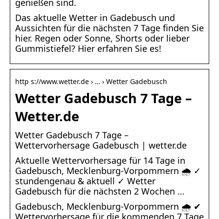
genießen sind.
Das aktuelle Wetter in Gadebusch und
Aussichten für die nächsten 7 Tage finden Sie
hier. Regen oder Sonne, Shorts oder lieber
Gummistiefel? Hier erfahren Sie es!
http s://www.wetter.de › … › Wetter Gadebusch
Wetter Gadebusch 7 Tage –
Wetter.de
Wetter Gadebusch 7 Tage –
Wettervorhersage Gadebusch | wetter.de
Aktuelle Wettervorhersage für 14 Tage in
Gadebusch, Mecklenburg-Vorpommern 🌧️ ✓
stundengenau & aktuell ✓ Wetter
Gadebusch für die nächsten 2 Wochen …
Gadebusch, Mecklenburg-Vorpommern 🌧️ ✔
Wettervorhersage für die kommenden 7 Tage