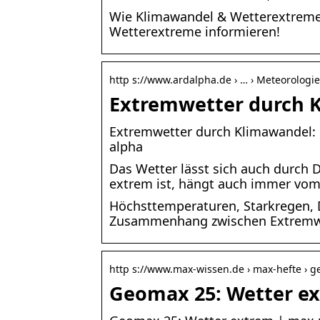
Wie Klimawandel & Wetterextreme
Wetterextreme informieren!
http s://www.ardalpha.de › … › Meteorologi
Extremwetter durch K
Extremwetter durch Klimawandel: 
alpha
Das Wetter lässt sich auch durch 
extrem ist, hängt auch immer vo
Höchsttemperaturen, Starkregen, 
Zusammenhang zwischen Extremwe
http s://www.max-wissen.de › max-hefte › 
Geomax 25: Wetter ex