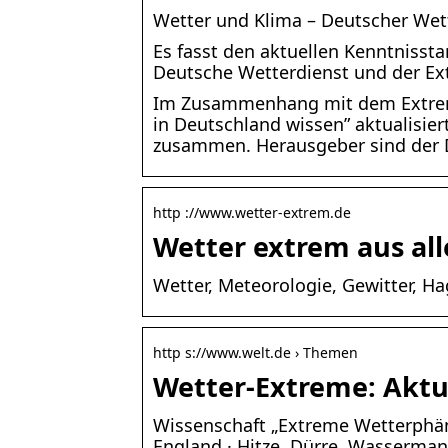
Wetter und Klima – Deutscher Wett
Es fasst den aktuellen Kenntniss
Deutsche Wetterdienst und der E
Im Zusammenhang mit dem Extremw
in Deutschland wissen” aktualisie
zusammen. Herausgeber sind der 
http ://www.wetter-extrem.de
Wetter extrem aus all
Wetter, Meteorologie, Gewitter, Ha
http s://www.welt.de › Themen
Wetter-Extreme: Aktue
Wissenschaft „Extreme Wetterphä
England · Hitze, Dürre, Wasserma