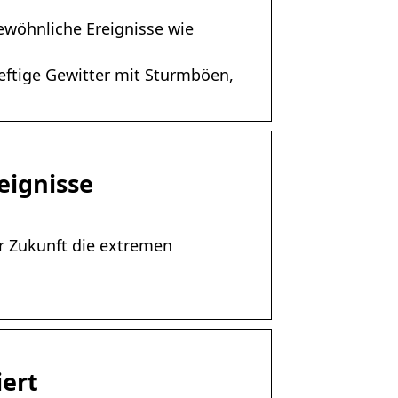
wöhnliche Ereignisse wie
eftige Gewitter mit Sturmböen,
eignisse
er Zukunft die extremen
iert