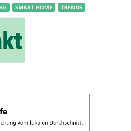
NG
SMART HOME
TRENDS
fe
ichung vom lokalen Durchschnitt.