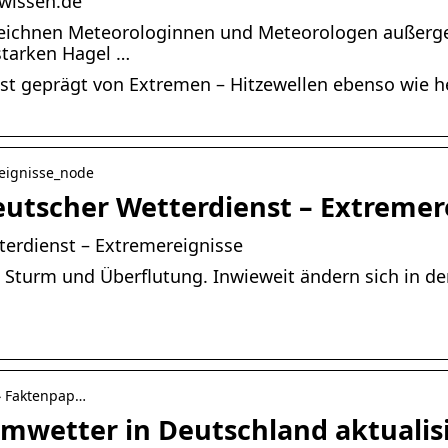
wissen.de
zeichnen Meteorologinnen und Meteorologen außerge
starken Hagel …
st geprägt von Extremen – Hitzewellen ebenso wie h
reignisse_node
eutscher Wetterdienst – Extremer
terdienst – Extremereignisse
, Sturm und Überflutung. Inwieweit ändern sich in d
› Faktenpap…
mwetter in Deutschland aktualis