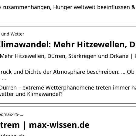
 zusammenhängen, Hunger weltweit beeinflussen &
e und Wetter
limawandel: Mehr Hitzewellen, 
Mehr Hitzewellen, Dürren, Starkregen und Orkane |
Druck und Dichte der Atmosphäre beschreiben. … Ob 
m …
Dürren – extreme Wetterphänomene treten immer häu
tter und Klimawandel?
geomax-25-…
trem | max-wissen.de