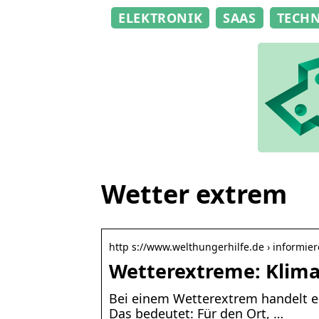
ELEKTRONIK
SAAS
TECH
Wetter extrem
http s://www.welthungerhilfe.de › informie
Wetterextreme: Klima
Bei einem Wetterextrem handelt es
Das bedeutet: Für den Ort, …