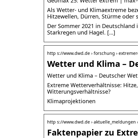
Geomax 25: Wetter extrem | max-
Als Wetter- und Klimaextreme be
Hitzewellen, Dürren, Stürme oder 
Der Sommer 2021 in Deutschland i
Starkregen und Hagel. […]
http s://www.dwd.de › forschung › extreme
Wetter und Klima – D
Wetter und Klima – Deutscher Wet
Extreme Wetterverhältnisse: Hitze
Witterungsverhältnisse?
Klimaprojektionen
http s://www.dwd.de › aktuelle_meldungen 
Faktenpapier zu Extre