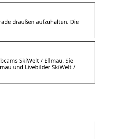
erade draußen aufzuhalten. Die
bcams SkiWelt / Ellmau. Sie
lmau und Livebilder SkiWelt /