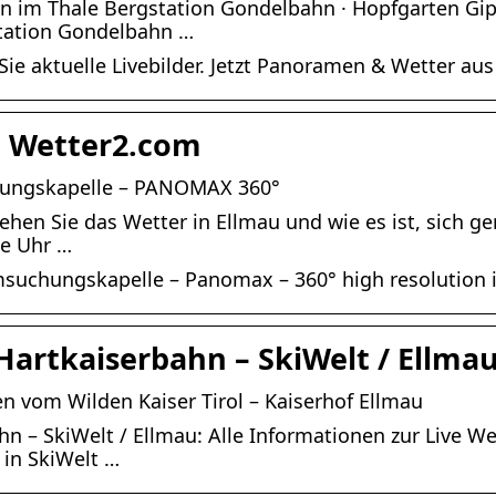
en im Thale Bergstation Gondelbahn · Hopfgarten Gipf
station Gondelbahn …
ie aktuelle Livebilder. Jetzt Panoramen & Wetter aus
– Wetter2.com
ungskapelle – PANOMAX 360°
hen Sie das Wetter in Ellmau und wie es ist, sich g
e Uhr …
eimsuchungskapelle – Panomax – 360° high resolution
artkaiserbahn – SkiWelt / Ellma
 vom Wilden Kaiser Tirol – Kaiserhof Ellmau
 – SkiWelt / Ellmau: Alle Informationen zur Live We
 in SkiWelt …