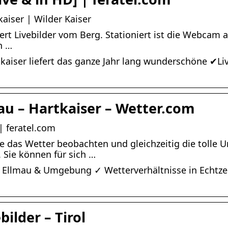
aiser | Wilder Kaiser
ert Livebilder vom Berg. Stationiert ist die Webcam 
n …
iser liefert das ganze Jahr lang wunderschöne ✔Liv
u – Hartkaiser – Wetter.com
| feratel.com
e das Wetter beobachten und gleichzeitig die tolle
 Sie können für sich …
n Ellmau & Umgebung ✓ Wetterverhältnisse in Echtze
ilder – Tirol