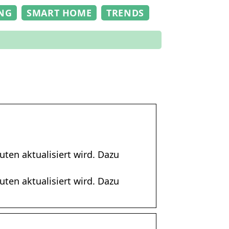
NG
SMART HOME
TRENDS
ten aktualisiert wird. Dazu
ten aktualisiert wird. Dazu