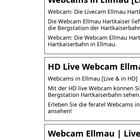
Webcam: Die Livecam Ellmau Hartk
Die Webcam Ellmau Hartkaiser lief
die Bergstation der Hartkaiserbah
Webcam: Die Webcam Ellmau Hartka
Hartkaiserbahn in Ellmau.
HD Live Webcam Ellma
Webcams in Ellmau [Live & in HD] 
Mit der HD live Webcam können Si
Bergstation Hartkaiserbahn sehen.
Erleben Sie die feratel Webcams i
ansehen!
Webcam Ellmau | Liveb