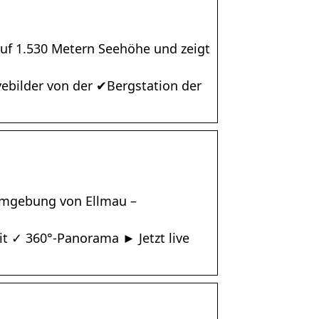
auf 1.530 Metern Seehöhe und zeigt
ebilder von der ✔Bergstation der
 Umgebung von Ellmau –
it ✓ 360°-Panorama ► Jetzt live