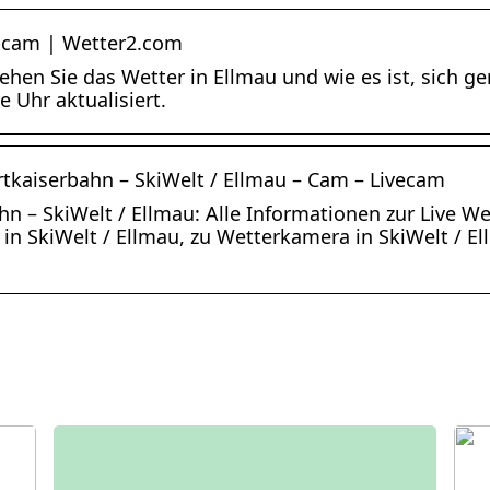
bcam | Wetter2.com
hen Sie das Wetter in Ellmau und wie es ist, sich g
 Uhr aktualisiert.
tkaiserbahn – SkiWelt / Ellmau – Cam – Livecam
 – SkiWelt / Ellmau: Alle Informationen zur Live We
in SkiWelt / Ellmau, zu Wetterkamera in SkiWelt / El