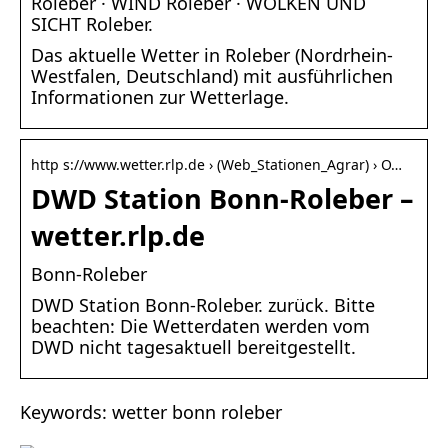
Roleber · WIND Roleber · WOLKEN UND
SICHT Roleber.
Das aktuelle Wetter in Roleber (Nordrhein-
Westfalen, Deutschland) mit ausführlichen
Informationen zur Wetterlage.
http s://www.wetter.rlp.de › (Web_Stationen_Agrar) › O…
DWD Station Bonn-Roleber –
wetter.rlp.de
Bonn-Roleber
DWD Station Bonn-Roleber. zurück. Bitte
beachten: Die Wetterdaten werden vom
DWD nicht tagesaktuell bereitgestellt.
Keywords: wetter bonn roleber