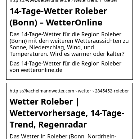
http s://www.wetteronline.de › wettertrend › roleber
14-Tage-Wetter Roleber
(Bonn) – WetterOnline
Das 14-Tage-Wetter für die Region Roleber
(Bonn) mit den weiteren Wetteraussichten zu
Sonne, Niederschlag, Wind, und
Temperaturen. Wird es wärmer oder kälter?
Das 14-Tage-Wetter für die Region Roleber
von wetteronline.de
http s://kachelmannwetter.com › wetter › 2845452-roleber
Wetter Roleber |
Wettervorhersage, 14-Tage-
Trend, Regenradar
Das Wetter in Roleber (Bonn, Nordrhein-