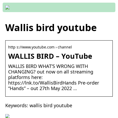
Wallis bird youtube
http s://www.youtube.com › channel
WALLIS BIRD – YouTube
WALLIS BIRD WHAT’S WRONG WITH
CHANGING? out now on all streaming
platforms here:
https://lnk.to/WallisBirdHands Pre-order
“Hands” – out 27th May 2022 …
Keywords: wallis bird youtube