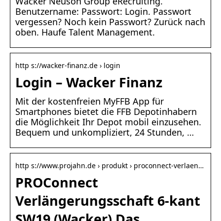
Wacker Neuson Group eRecruiting.
Benutzername: Passwort: Login. Passwort
vergessen? Noch kein Passwort? Zurück nach
oben. Haufe Talent Management.
http s://wacker-finanz.de › login
Login – Wacker Finanz
Mit der kostenfreien MyFFB App für
Smartphones bietet die FFB Depotinhabern
die Möglichkeit Ihr Depot mobil einzusehen.
Bequem und unkompliziert, 24 Stunden, …
http s://www.projahn.de › produkt › proconnect-verlaen…
PROConnect
Verlängerungsschaft 6-kant
SW19 (Wacker) Das …