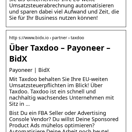
Umsatzsteuerabrechnung automatisieren
und sparen dabei viel Aufwand und Zeit, die
Sie für Ihr Business nutzen können!
http s://www.bidx.io › partner › taxdoo
Über Taxdoo – Payoneer –
BidX
Payoneer | BidX
Mit Taxdoo behalten Sie Ihre EU-weiten
Umsatzsteuerpflichten im Blick! Über
Taxdoo. Taxdoo ist ein schnell und
nachhaltig wachsendes Unternehmen mit
Sitz in …
Bist Du ein FBA Seller oder Advertising
Console Vendor? Du willst Deine Sponsored
Product Ads mühelos optimieren?
Automatisiere Deine Arbeit noch heute!