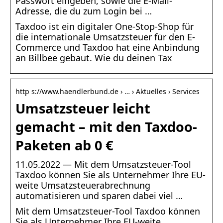
Passwort eingeben, sowie die E-Mail-
Adresse, die du zum Login bei …
Taxdoo ist ein digitaler One-Stop-Shop für
die internationale Umsatzsteuer für den E-
Commerce und Taxdoo hat eine Anbindung
an Billbee gebaut. Wie du deinen Tax
http s://www.haendlerbund.de › … › Aktuelles › Services
Umsatzsteuer leicht
gemacht – mit den Taxdoo-
Paketen ab 0 €
11.05.2022 — Mit dem Umsatzsteuer-Tool
Taxdoo können Sie als Unternehmer Ihre EU-
weite Umsatzsteuerabrechnung
automatisieren und sparen dabei viel …
Mit dem Umsatzsteuer-Tool Taxdoo können
Sie als Unternehmer Ihre EU-weite