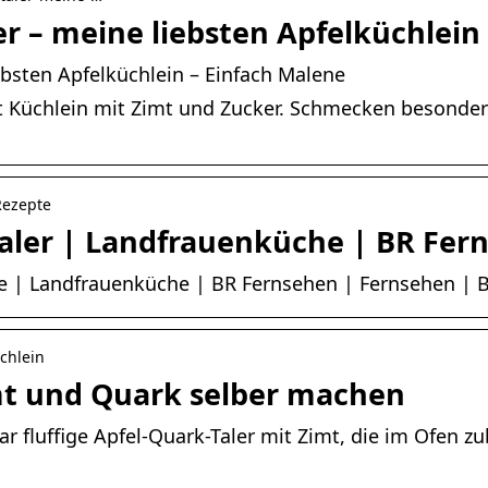
er – meine liebsten Apfelküchlein
iebsten Apfelküchlein – Einfach Malene
mt Küchlein mit Zimt und Zucker. Schmecken besonde
Rezepte
Taler | Landfrauenküche | BR Fer
te | Landfrauenküche | BR Fernsehen | Fernsehen | 
chlein
mt und Quark selber machen
r fluffige Apfel-Quark-Taler mit Zimt, die im Ofen z