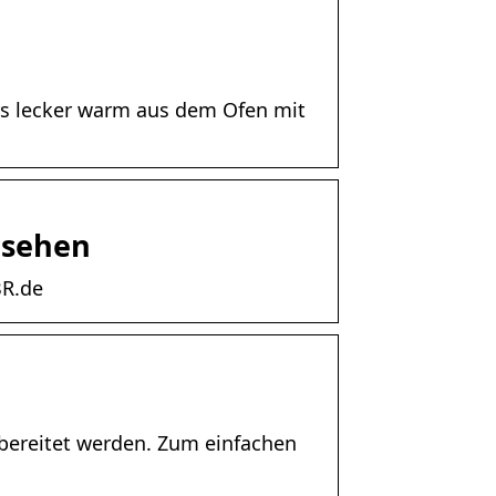
rs lecker warm aus dem Ofen mit
nsehen
BR.de
ubereitet werden. Zum einfachen