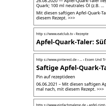
26.08.2020 — Apfel-Quark-Taler lieg
Quark; 100 ml neutrales Öl (z.B. …
Mit diesen saftigen Apfel-Quark-T
diesem Rezept. >>>
http s://www.eatclub.tv › Rezepte
Apfel-Quark-Taler: S
http s://www.pinterest.de › … › Essen Und T
Saftige Apfel-Quark-T
Pin auf rezeptideen
06.06.2021 – Mit diesen saftigen 
mal nach, mit diesem Rezept. >>>
http s://www.einfachmalene.de › apfel-zimt