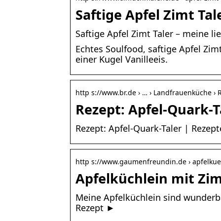
Saftige Apfel Zimt Tal
Saftige Apfel Zimt Taler – meine l
Echtes Soulfood, saftige Apfel Zi
einer Kugel Vanilleeis.
http s://www.br.de › … › Landfrauenküche › 
Rezept: Apfel-Quark-
Rezept: Apfel-Quark-Taler | Rezep
http s://www.gaumenfreundin.de › apfelkue
Apfelküchlein mit Zi
Meine Apfelküchlein sind wunderba
Rezept ►