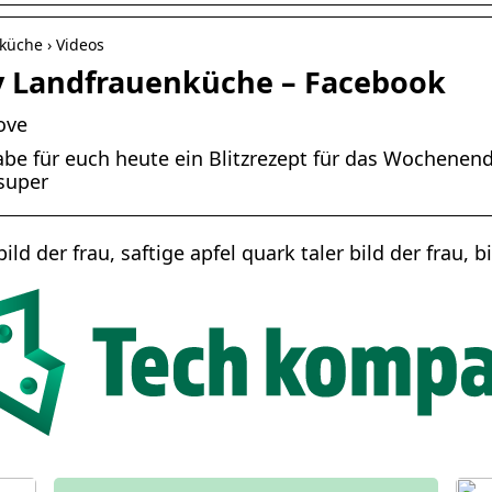
küche › Videos
By Landfrauenküche – Facebook
ove
be für euch heute ein Blitzrezept für das Wochenend
super
ld der frau, saftige apfel quark taler bild der frau, b