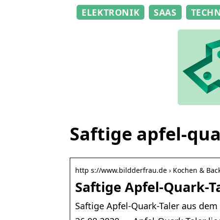
ELEKTRONIK
SAAS
TECH
Saftige apfel-qua
http s://www.bildderfrau.de › Kochen & Bac
Saftige Apfel-Quark-T
Saftige Apfel-Quark-Taler aus dem 