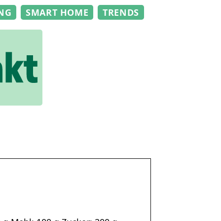
NG
SMART HOME
TRENDS