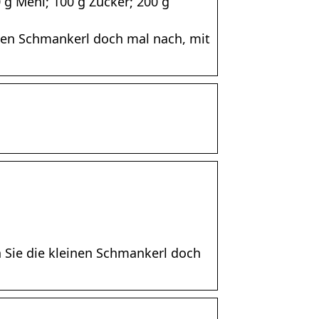
0 g Mehl; 100 g Zucker; 200 g
inen Schmankerl doch mal nach, mit
n Sie die kleinen Schmankerl doch