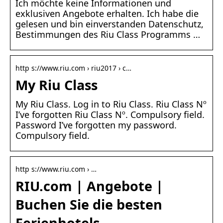
Ich möchte keine Informationen und
exklusiven Angebote erhalten. Ich habe die
gelesen und bin einverstanden Datenschutz,
Bestimmungen des Riu Class Programms …
http s://www.riu.com › riu2017 › c…
My Riu Class
My Riu Class. Log in to Riu Class. Riu Class Nº
I’ve forgotten Riu Class Nº. Compulsory field.
Password I’ve forgotten my password.
Compulsory field.
http s://www.riu.com › …
RIU.com | Angebote |
Buchen Sie die besten
Ferienhotels