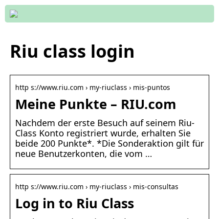
Riu class login
http s://www.riu.com › my-riuclass › mis-puntos
Meine Punkte – RIU.com
Nachdem der erste Besuch auf seinem Riu-
Class Konto registriert wurde, erhalten Sie
beide 200 Punkte*. *Die Sonderaktion gilt für
neue Benutzerkonten, die vom …
http s://www.riu.com › my-riuclass › mis-consultas
Log in to Riu Class