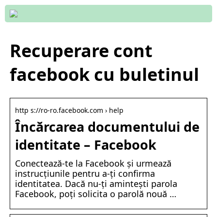
Recuperare cont
facebook cu buletinul
http s://ro-ro.facebook.com › help
Încărcarea documentului de
identitate – Facebook
Conectează-te la Facebook și urmează
instrucțiunile pentru a-ți confirma
identitatea. Dacă nu-ți amintești parola
Facebook, poți solicita o parolă nouă …