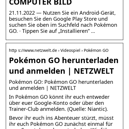
COMPUTER BILD
21.11.2022 — Nutzen Sie ein Android-Gerät,
besuchen Sie den Google Play Store und
suchen Sie oben im Suchfeld nach Pokémon
GO. · Tippen Sie auf „Installieren“ …
http s://www.netzwelt.de › Videospiel › Pokémon GO
Pokémon GO herunterladen
und anmelden | NETZWELT
Pokémon GO: Pokémon GO herunterladen
und anmelden | NETZWELT
In Pokémon GO könnt ihr euch entweder
über euer Google-Konto oder über den
Trainer-Club anmelden. (Quelle: Niantic).
Bevor ihr euch ins Abenteuer stürzt, müsst
ihr euch Pokémon GO zunächst einmal für