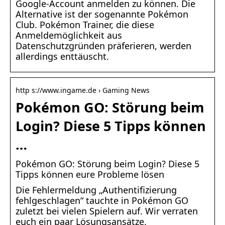
Google-Account anmelden zu können. Die
Alternative ist der sogenannte Pokémon
Club. Pokémon Trainer, die diese
Anmeldemöglichkeit aus
Datenschutzgründen präferieren, werden
allerdings enttäuscht.
http s://www.ingame.de › Gaming News
Pokémon GO: Störung beim
Login? Diese 5 Tipps können
…
Pokémon GO: Störung beim Login? Diese 5
Tipps können eure Probleme lösen
Die Fehlermeldung „Authentifizierung
fehlgeschlagen“ tauchte in Pokémon GO
zuletzt bei vielen Spielern auf. Wir verraten
euch ein paar Lösungsansätze.