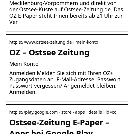
Mecklenburg-Vorpommern und direkt von
der Ostsee-Küste auf Ostsee-Zeitung.de. Das
OZ E-Paper steht Ihnen bereits ab 21 Uhr zur
Ver
http s://www.ostsee-zeitung.de › mein-konto
OZ – Ostsee Zeitung
Mein Konto
Anmelden Melden Sie sich mit Ihren OZ+
Zugangsdaten an. E-Mail-Adresse. Passwort
Passwort vergessen? Angemeldet bleiben.
Anmelden.
http s://play.google.com › store › apps › details › id=co…
Ostsee-Zeitung E-Paper –
Apps bei Google Play