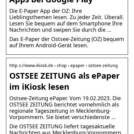
Die E-Paper App der OZ: Ihre
Lieblingsthemen lesen. Zu jeder Zeit. Überall.
Lesen Sie bequem auf dem Smartphone Ihre
Nachrichten und swipen Sie durch die …
Das E-Paper der Ostsee-Zeitung (OZ) bequem
auf Ihrem Android-Gerät lesen.
http s://www.ikiosk.de › shop › epaper › ostsee-zeitung
OSTSEE ZEITUNG als ePaper
im iKiosk lesen
Ostsee-Zeitung ePaper. Vom 19.02.2023. Die
OSTSEE ZEITUNG berichtet vornehmlich als
regionale Tageszeitung in Mecklenburg-
Vorpommern. Sie bietet verschiedenste …
Die OSTSEE ZEITUNG liefert tagesaktuelle
Nachrichten aus Mecklenburg-Vorpommern.