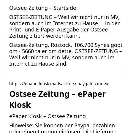
Ostsee-Zeitung – Startside
OSTSEE-ZEITUNG – Weil wir nicht nur in MV,
sondern auch im Internet zu Hause … in der
Print- und E-Paper-Ausgabe der Ostsee-
Zeitung zitiert werden kann.
Ostsee-Zeitung, Rostock. 106.700 Synes godt
om · 5660 taler om dette. OSTSEE-ZEITUNG –
Weil wir nicht nur in MV, sondern auch im
Internet zu Hause sind.
http s://epaperkiosk.madsack.de › paygate › index
Ostsee Zeitung – ePaper
Kiosk
ePaper Kiosk – Ostsee Zeitung
Hinweise: Sie können per Paypal bezahlen
oder einen Coupon einlösen. Die Lieferung