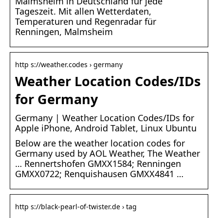
Malmsheim in Deutschland für jede
Tageszeit. Mit allen Wetterdaten,
Temperaturen und Regenradar für
Renningen, Malmsheim
http s://weather.codes › germany
Weather Location Codes/IDs
for Germany
Germany | Weather Location Codes/IDs for
Apple iPhone, Android Tablet, Linux Ubuntu
Below are the weather location codes for
Germany used by AOL Weather, The Weather
… Rennertshofen GMXX1584; Renningen
GMXX0722; Renquishausen GMXX4841 …
http s://black-pearl-of-twister.de › tag