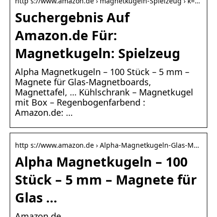
http s://www.amazon.de › magnetkugeln-Spielzeug › k=…
Suchergebnis Auf
Amazon.de Für:
Magnetkugeln: Spielzeug
Alpha Magnetkugeln – 100 Stück – 5 mm –
Magnete für Glas-Magnetboards,
Magnettafel, … Kühlschrank – Magnetkugel
mit Box – Regenbogenfarbend :
Amazon.de: …
http s://www.amazon.de › Alpha-Magnetkugeln-Glas-M…
Alpha Magnetkugeln – 100
Stück – 5 mm – Magnete für
Glas …
Amazon.de