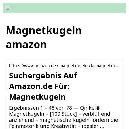
Magnetkugeln
amazon
http s://www.amazon.de › magnetkugeln › k=magnetku…
Suchergebnis Auf
Amazon.de Für:
Magnetkugeln
Ergebnissen 1 – 48 von 78 — Qinkel®
Magnetkugeln – [100 Stück] – verblüffend
anziehend – magnetische Kugeln fördern die
Feinmotorik und Kreativität – idealer …