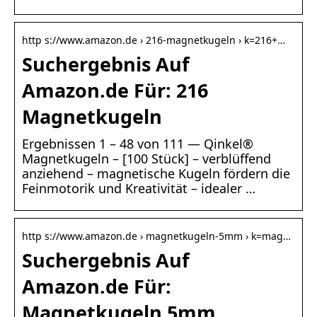
http s://www.amazon.de › 216-magnetkugeln › k=216+…
Suchergebnis Auf
Amazon.de Für: 216
Magnetkugeln
Ergebnissen 1 – 48 von 111 — Qinkel®
Magnetkugeln – [100 Stück] – verblüffend
anziehend – magnetische Kugeln fördern die
Feinmotorik und Kreativität – idealer …
http s://www.amazon.de › magnetkugeln-5mm › k=mag…
Suchergebnis Auf
Amazon.de Für:
Magnetkugeln 5mm