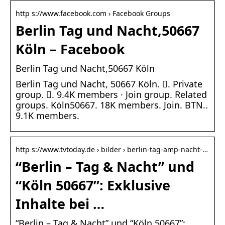
http s://www.facebook.com › Facebook Groups
Berlin Tag und Nacht,50667
Köln – Facebook
Berlin Tag und Nacht,50667 Köln
Berlin Tag und Nacht, 50667 Köln. 󱙺. Private
group. 󰞋. 9.4K members · Join group. Related
groups. Köln50667. 18K members. Join. BTN..
9.1K members.
http s://www.tvtoday.de › bilder › berlin-tag-amp-nacht-…
“Berlin – Tag & Nacht” und
“Köln 50667”: Exklusive
Inhalte bei …
“Berlin – Tag & Nacht” und “Köln 50667”: