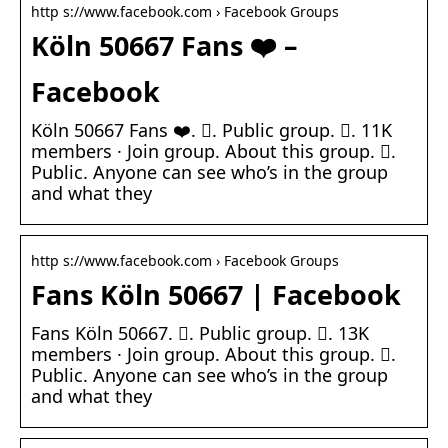
http s://www.facebook.com › Facebook Groups
Köln 50667 Fans ❤️ –
Facebook
Köln 50667 Fans ❤️. 󱙺. Public group. 󰞋. 11K
members · Join group. About this group. 󰟠.
Public. Anyone can see who’s in the group
and what they
http s://www.facebook.com › Facebook Groups
Fans Köln 50667 | Facebook
Fans Köln 50667. 󱙺. Public group. 󰞋. 13K
members · Join group. About this group. 󰟠.
Public. Anyone can see who’s in the group
and what they