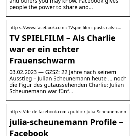
and others you may know. Facebook gives
people the power to share and…
http s://www.facebook.com › TVspielfilm › posts › als-c…
TV SPIELFILM – Als Charlie
war er ein echter
Frauenschwarm
03.02.2023 — GZSZ: 22 Jahre nach seinem
Ausstieg – Julian Scheunemann heute … noch
die Figur des gutaussehenden Charlie: Julian
Scheunemann war fünf…
http s://de-de.facebook.com › public › Julia-Scheunemann
julia-scheunemann Profile –
Facebook