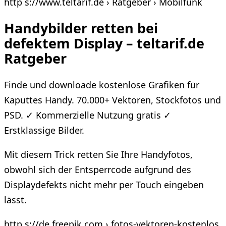
http s://www.teltarif.de › Ratgeber › Mobilfunk
Handybilder retten bei
defektem Display – teltarif.de
Ratgeber
Finde und downloade kostenlose Grafiken für
Kaputtes Handy. 70.000+ Vektoren, Stockfotos und
PSD. ✓ Kommerzielle Nutzung gratis ✓
Erstklassige Bilder.
Mit diesem Trick retten Sie Ihre Handyfotos,
obwohl sich der Entsperrcode aufgrund des
Displaydefekts nicht mehr per Touch eingeben
lässt.
http s://de.freepik.com › fotos-vektoren-kostenlos