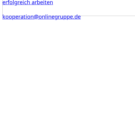
erfolgreich arbeiten
kooperation@onlinegruppe.de