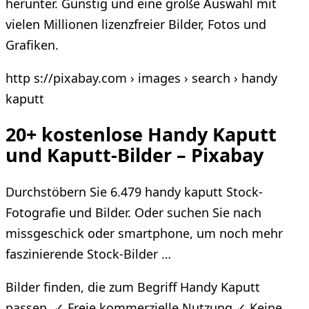
herunter. Günstig und eine große Auswahl mit
vielen Millionen lizenzfreier Bilder, Fotos und
Grafiken.
http s://pixabay.com › images › search › handy
kaputt
20+ kostenlose Handy Kaputt
und Kaputt-Bilder – Pixabay
Durchstöbern Sie 6.479 handy kaputt Stock-
Fotografie und Bilder. Oder suchen Sie nach
missgeschick oder smartphone, um noch mehr
faszinierende Stock-Bilder …
Bilder finden, die zum Begriff Handy Kaputt
passen. ✓ Freie kommerzielle Nutzung ✓ Keine