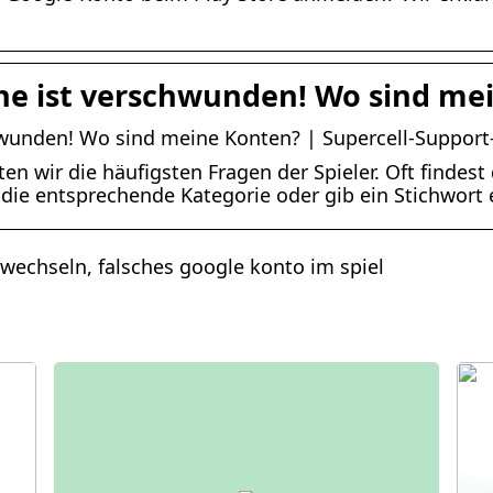
che ist verschwunden! Wo sind me
hwunden! Wo sind meine Konten? | Supercell-Support
 wir die häufigsten Fragen der Spieler. Oft findest 
die entsprechende Kategorie oder gib ein Stichwort 
wechseln, falsches google konto im spiel