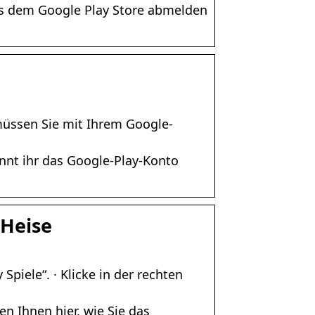
us dem Google Play Store abmelden
müssen Sie mit Ihrem Google-
nnt ihr das Google-Play-Konto
 Heise
piele“. · Klicke in der rechten
n Ihnen hier, wie Sie das