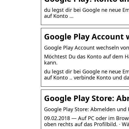
du legst dir bei Google ne neue Em
auf Konto …
Google Play Account 
Google Play Account wechseln von 
Möchtest Du das Konto auf dem Ha
kann.
du legst dir bei Google ne neue Em
auf Konto .. verbinde Konto und d
Google Play Store: A
Google Play Store: Abmelden und K
09.02.2018 — Auf PC oder im Brows
oben rechts auf das Profilbild. · W