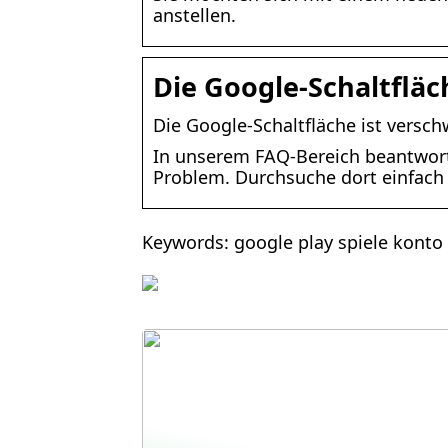
anstellen.
Die Google-Schaltflä
Die Google-Schaltfläche ist versc
In unserem FAQ-Bereich beantworten
Problem. Durchsuche dort einfach 
Keywords: google play spiele konto 