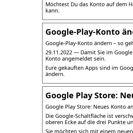
Möchtest Du das Konto auf dem Ha
kann.
Google-Play-Konto änd
Google-Play-Konto ändern – so geh
29.11.2022 — Damit Sie im Google
Konto angemeldet sein.
Eure gekauften Apps sind im Goog
ändern.
Google Play Store: Ne
Google Play Store: Neues Konto an
Die Google-Schaltfläche ist versch
oberen Ecke auf die drei Punkte u
Sie möchten sich mit einem neuen 