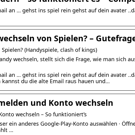
ail an … gehst ins spiel rein gehst auf dein avater .
wechseln von Spielen? – Gutefrag
Spielen? (Handyspiele, clash of kings)
ndy wechseln, stellt sich die Frage, wie man sich a
ail an … gehst ins spiel rein gehst auf dein avater .
a kannst du die alte Email raus hauen und…
bmelden und Konto wechseln
onto wechseln – So funktioniert’s
er ein anderes Google-Play-Konto auswählen · Öffnet 
ählt …