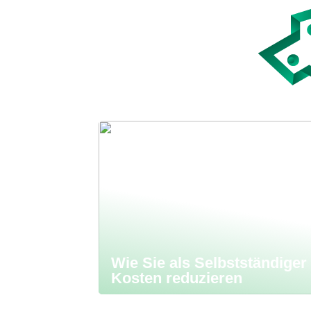
Wie Sie als Selbstständiger
Kosten reduzieren