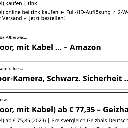
) kaufen | tink
el) online bei tink kaufen ► Full-HD-Auflösung ✓ 2-
Versand ✓ Jetzt bestellen!
abel-Überwac…
oor, mit Kabel … – Amazon
Cam-Indoor…
or-Kamera, Schwarz. Sicherheit 
meras
or, mit Kabel) ab € 77,35 – Geizha
) ab € 75,85 (2023) | Preisvergleich Geizhals Deutsc