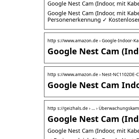
Google Nest Cam (Indoor, mit Kabel
Google Nest Cam (Indoor, mit Kab
Personenerkennung ✓ Kostenloser 
http s://www.amazon.de › Google-Indoor-K
Google Nest Cam (Ind
http s://www.amazon.de › Nest-NC1102DE-
Google Nest Cam Indo
http s://geizhals.de › … › Überwachungska
Google Nest Cam (Indo
Google Nest Cam (Indoor, mit Kabel