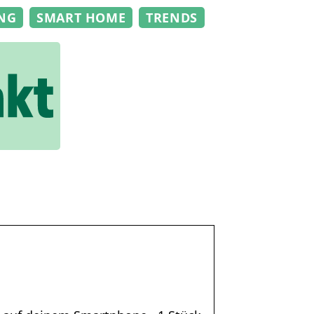
NG
SMART HOME
TRENDS