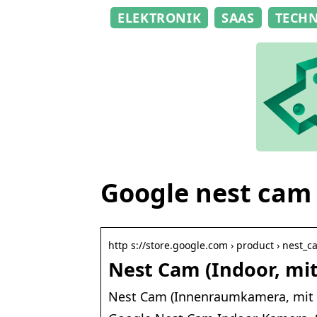
ELEKTRONIK
SAAS
TECH
Google nest cam
http s://store.google.com › product › nest_
Nest Cam (Indoor, mit
Nest Cam (Innenraumkamera, mit K