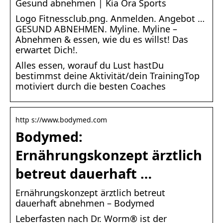
Gesund abnehmen | Kia Ora Sports
Logo Fitnessclub.png. Anmelden. Angebot …
GESUND ABNEHMEN. Myline. Myline –
Abnehmen & essen, wie du es willst! Das
erwartet Dich!​.
Alles essen, worauf du Lust hastDu
bestimmst deine Aktivität/dein TrainingTop
motiviert durch die besten Coaches
http s://www.bodymed.com
Bodymed:
Ernährungskonzept ärztlich
betreut dauerhaft …
Ernährungskonzept ärztlich betreut
dauerhaft abnehmen – Bodymed
Leberfasten nach Dr. Worm® ist der