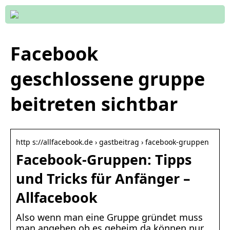
Facebook
geschlossene gruppe
beitreten sichtbar
http s://allfacebook.de › gastbeitrag › facebook-gruppen
Facebook-Gruppen: Tipps
und Tricks für Anfänger –
Allfacebook
Also wenn man eine Gruppe gründet muss
man angeben ob es geheim,da können nur