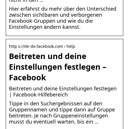
Hier erfährst du mehr über den Unterschied
zwischen sichtbaren und verborgenen
Facebook-Gruppen und wie du die
Einstellungen ändern kannst.
http s://de-de.facebook.com › help
Beitreten und deine
Einstellungen festlegen –
Facebook
Beitreten und deine Einstellungen festlegen
| Facebook-Hilfebereich
Tippe in den Suchergebnissen auf den
Gruppennamen und tippe dann auf Gruppe
beitreten. Je nach Gruppeneinstellungen
musst du eventuell warten, bis ein …