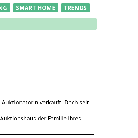
NG
SMART HOME
TRENDS
s Auktionatorin verkauft. Doch seit
m Auktionshaus der Familie ihres