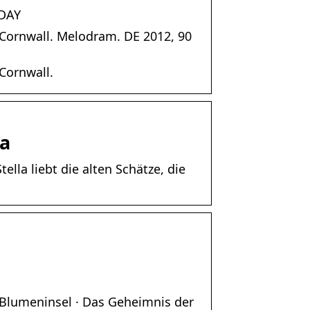
ODAY
ornwall. Melodram. DE 2012, 90
Cornwall.
ma
ella liebt die alten Schätze, die
Blumeninsel · Das Geheimnis der