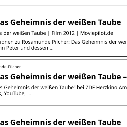
as Geheimnis der weißen Taube
 der weißen Taube | Film 2012 | Moviepilot.de
onen zu Rosamunde Pilcher: Das Geheimnis der weiß
ann Peter und dessen …
nde-Pilcher…
as Geheimnis der weißen Taube 
s Geheimnis der weißen Taube” bei ZDF Herzkino Am
s, YouTube, …
o
as Geheimnis der weißen Taube