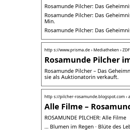
Rosamunde Pilcher: Das Geheimnis 
Rosamunde Pilcher: Das Geheimni
Min.
Rosamunde Pilcher: Das Geheimni
http s://www.prisma.de › Mediatheken › ZDF
Rosamunde Pilcher im
Rosamunde Pilcher – Das Geheimnis d
sie als Auktionatorin verkauft.
http s://pilcher-rosamunde.blogspot.com › a
Alle Filme – Rosamund
ROSAMUNDE PILCHER: Alle Filme
… Blumen im Regen · Blüte des Le