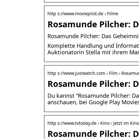
http s://www.moviepilot.de › Filme
Rosamunde Pilcher: D
Rosamunde Pilcher: Das Geheimnis
Komplette Handlung und Informati
Auktionatorin Stella mit ihrem M
http s://www.justwatch.com › Film › Rosamu
Rosamunde Pilcher: D
Du kannst “Rosamunde Pilcher: Da
anschauen, bei Google Play Movie
http s://www.tvtoday.de › Kino › Jetzt im Kin
Rosamunde Pilcher: D