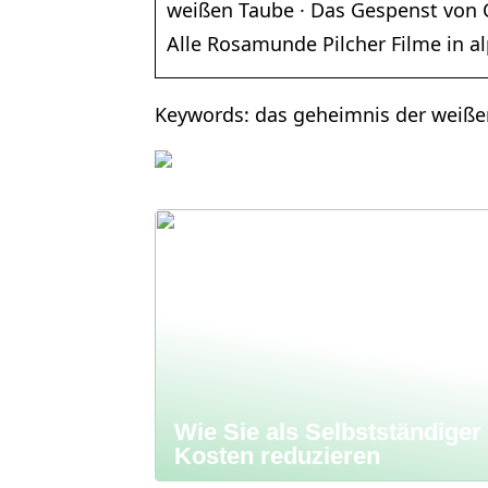
weißen Taube · Das Gespenst von 
Alle Rosamunde Pilcher Filme in a
Keywords: das geheimnis der weiße
Wie Sie als Selbstständiger
Kosten reduzieren