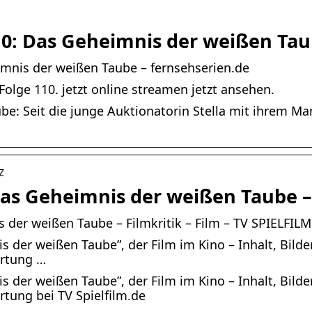
0: Das Geheimnis der weißen Ta
mnis der weißen Taube – fernsehserien.de
olge 110. jetzt online streamen jetzt ansehen.
e: Seit die junge Auktionatorin Stella mit ihrem Ma
Z
as Geheimnis der weißen Taube –
der weißen Taube – Filmkritik – Film – TV SPIELFILM
der weißen Taube”, der Film im Kino – Inhalt, Bilder,
ertung …
der weißen Taube”, der Film im Kino – Inhalt, Bilder,
tung bei TV Spielfilm.de