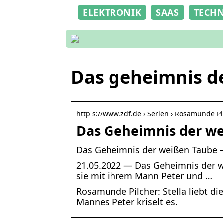
ELEKTRONIK
SAAS
TECH
Das geheimnis d
http s://www.zdf.de › Serien › Rosamunde Pi
Das Geheimnis der we
Das Geheimnis der weißen Taube 
21.05.2022 — Das Geheimnis der wei
sie mit ihrem Mann Peter und …
Rosamunde Pilcher: Stella liebt di
Mannes Peter kriselt es.