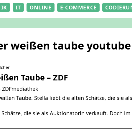
NIK
IT
ONLINE
E-COMMERCE
CODIERU
er weißen taube youtube
lcher
ißen Taube – ZDF
– ZDFmediathek
ßen Taube. Stella liebt die alten Schätze, die sie al
e Schätze, die sie als Auktionatorin verkauft. Doch i