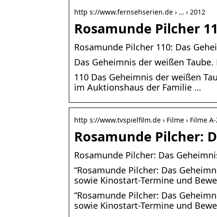
http s://www.fernsehserien.de › … › 2012
Rosamunde Pilcher 11
Rosamunde Pilcher 110: Das Gehei
Das Geheimnis der weißen Taube. F
110 Das Geheimnis der weißen Taub
im Auktionshaus der Familie …
http s://www.tvspielfilm.de › Filme › Filme A-
Rosamunde Pilcher: D
Rosamunde Pilcher: Das Geheimnis 
“Rosamunde Pilcher: Das Geheimnis 
sowie Kinostart-Termine und Bew
“Rosamunde Pilcher: Das Geheimnis 
sowie Kinostart-Termine und Bewer