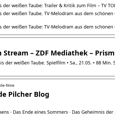
der weißen Taube: Trailer & Kritik zum Film – TV T
s der weißen Taube. TV-Melodram aus dem schönen C
s der weißen Taube: TV-Melodram aus dem schönen 
 Stream – ZDF Mediathek – Pris
er weißen Taube. Spielfilm • Sa., 21.05. • 88 Min. St
lle-filme
e Pilcher Blog
bens · Das Ende eines Sommers · Das Geheimnis der 