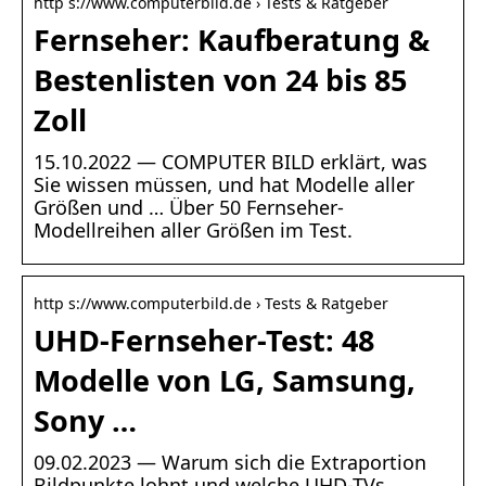
http s://www.computerbild.de › Tests & Ratgeber
Fernseher: Kaufberatung &
Bestenlisten von 24 bis 85
Zoll
15.10.2022 — COMPUTER BILD erklärt, was
Sie wissen müssen, und hat Modelle aller
Größen und … Über 50 Fernseher-
Modellreihen aller Größen im Test.
http s://www.computerbild.de › Tests & Ratgeber
UHD-Fernseher-Test: 48
Modelle von LG, Samsung,
Sony …
09.02.2023 — Warum sich die Extraportion
Bildpunkte lohnt und welche UHD-TVs