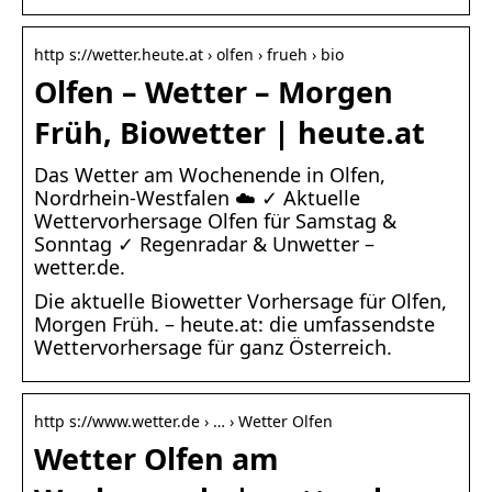
http s://wetter.heute.at › olfen › frueh › bio
Olfen – Wetter – Morgen
Früh, Biowetter | heute.at
Das Wetter am Wochenende in Olfen,
Nordrhein-Westfalen ☁️ ✓ Aktuelle
Wettervorhersage Olfen für Samstag &
Sonntag ✓ Regenradar & Unwetter –
wetter.de.
Die aktuelle Biowetter Vorhersage für Olfen,
Morgen Früh. – heute.at: die umfassendste
Wettervorhersage für ganz Österreich.
http s://www.wetter.de › … › Wetter Olfen
Wetter Olfen am