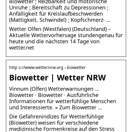
Biowetter ; Reizbarkeit und motorische
Unruhe ; Bereitschaft zu Depressionen ;
Anfälligkeit für Kreislaufbeschwerden
(Mattigkeit, Schwindel) ; Kopfschmerz- …
Wetter Olfen (Westfalen) (Deutschland) –
Aktuelle Wettervorhersage stundengenau für
heute und die nächsten 14 Tage von
wetter.net
http s://www.wetternrw.org › biowetter
Biowetter | Wetter NRW
Vinnum (Olfen) Wetterwarnungen …
Biowetter · Biowetter · Ausführliche
Informationen für wetterfühlige Menschen
und Interessierte. » Zum Biowetter …
Die Gefahrenindizes für Wetterfühlige
(Biowetter) weisen für verschiedene
medizinische Formenkreise auf den Stress