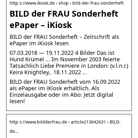
http s://www.ikiosk.de › shop › bild-der-frau-sonderheft
BILD der FRAU Sonderheft
ePaper – iKiosk
BILD der FRAU Sonderheft – Zeitschrift als
ePaper im iKiosk lesen
07.03.2018 — 19.11.2022 4 Bilder Das ist
Hund Krümel … Im November 2003 feierte
Tatsächlich Liebe Premiere in London: (v.l.n.r.)
Keira Knightley,. 18.11.2022 …
BILD der FRAU Sonderheft vom 16.09.2022
als ePaper im iKiosk erhältlich. Als
Einzelausgabe oder im Abo: Jetzt digital
lesen!
http s://www.bildderfrau.de › article213642631 › BILD-
de…