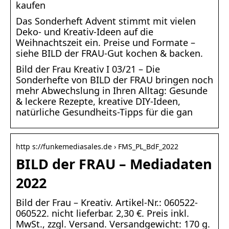
kaufen
Das Sonderheft Advent stimmt mit vielen
Deko- und Kreativ-Ideen auf die
Weihnachtszeit ein. Preise und Formate –
siehe BILD der FRAU-Gut kochen & backen.
Bild der Frau Kreativ I 03/21 – Die
Sonderhefte von BILD der FRAU bringen noch
mehr Abwechslung in Ihren Alltag: Gesunde
& leckere Rezepte, kreative DIY-Ideen,
natürliche Gesundheits-Tipps für die gan
http s://funkemediasales.de › FMS_PL_BdF_2022
BILD der FRAU – Mediadaten
2022
Bild der Frau – Kreativ. Artikel-Nr.: 060522-
060522. nicht lieferbar. 2,30 €. Preis inkl.
MwSt., zzgl. Versand. Versandgewicht: 170 g.