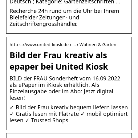
Deutsch ; Kategorie: Gartenzeitschriften …
Recherche 24h rund um die Uhr bei Ihrem
Bielefelder Zeitungen- und
Zeitschriftengrosshändler.
http s://www.united-kiosk.de › … › Wohnen & Garten
Bild der Frau kreativ als
epaper bei United Kiosk
BILD der FRAU Sonderheft vom 16.09.2022
als ePaper im iKiosk erhältlich. Als
Einzelausgabe oder im Abo: Jetzt digital
lesen!
✓ Bild der Frau kreativ bequem liefern lassen
✓ Gratis lesen mit Flatrate ✓ mobil optimiert
lesen ✓ Trusted Shops