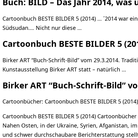
Buch: BILD – Das Jahr 2014, was 
Cartoonbuch BESTE BILDER 5 (2014) … ´2014 war ein J
Südsudan…. Nicht nur diese …
Cartoonbuch BESTE BILDER 5 (20
Birker ART “Buch-Schrift-Bild” vom 29.3.2014. Trad
Kunstausstellung Birker ART statt – natürlich …
Birker ART “Buch-Schrift-Bild” v
Cartoonbücher: Cartoonbuch BESTE BILDER 5 (2014)
Cartoonbuch BESTE BILDER 5 (2014) Cartoonbücher B
Nahen Osten, in der Ukraine, Syrien, Afganistan, im 
und schwer durchschaubare Berichterstattung stellt