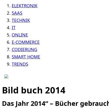
ELEKTRONIK
SAAS
TECHNIK
IT
ONLINE
E-COMMERCE
CODIERUNG
SMART HOME
TRENDS
Bild buch 2014
Das Jahr 2014“ – Bücher gebrauc