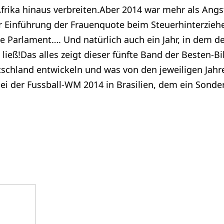
Afrika hinaus verbreiten.Aber 2014 war mehr als Ang
r Einführung der Frauenquote beim Steuerhinterziehe
Parlament…. Und natürlich auch ein Jahr, in dem der
ieß!Das alles zeigt dieser fünfte Band der Besten-Bil
utschland entwickeln und was von den jeweiligen Jahre
bei der Fussball-WM 2014 in Brasilien, dem ein Sonde