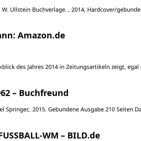
en W. Ullstein Buchverlage. , 2014, Hardcover/gebund
mann: Amazon.de
ick des Jahres 2014 in Zeitungsartikeln zeigt, egal o
962 – Buchfreund
xel Springer,. 2015. Gebundene Ausgabe 210 Seiten Da
FUSSBALL-WM – BILD.de