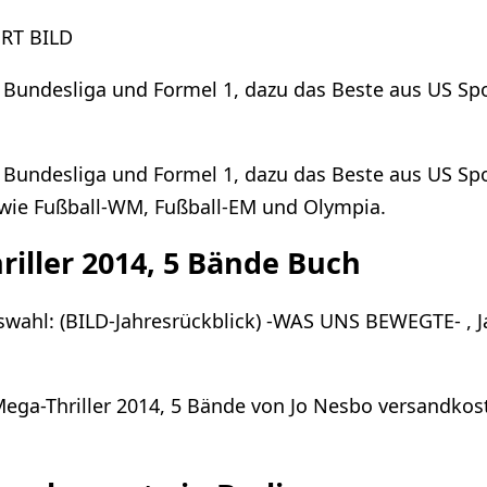
RT BILD
 Bundesliga und Formel 1, dazu das Beste aus US Spo
 Bundesliga und Formel 1, dazu das Beste aus US Spo
 wie Fußball-WM, Fußball-EM und Olympia.
riller 2014, 5 Bände Buch
swahl: (BILD-Jahresrückblick) -WAS UNS BEWEGTE- , J
Mega-Thriller 2014, 5 Bände von Jo Nesbo versandkost