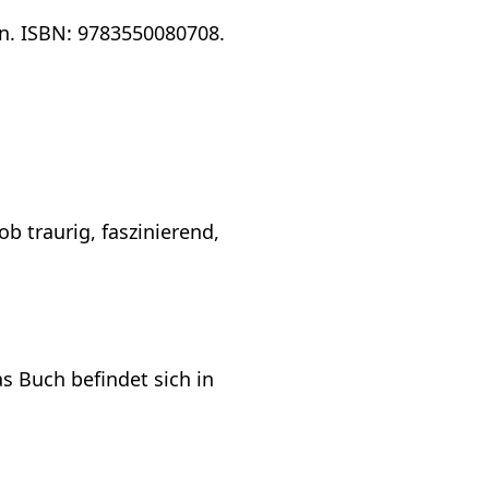
en. ISBN: 9783550080708.
b traurig, faszinierend,
s Buch befindet sich in