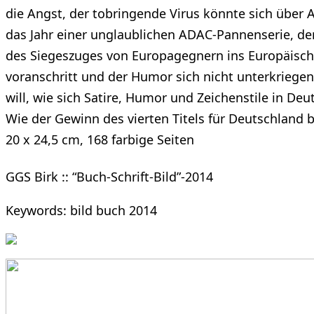
die Angst, der tobringende Virus könnte sich über 
das Jahr einer unglaublichen ADAC-Pannenserie, de
des Siegeszuges von Europagegnern ins Europäische 
voranschritt und der Humor sich nicht unterkriegen l
will, wie sich Satire, Humor und Zeichenstile in De
Wie der Gewinn des vierten Titels für Deutschland 
20 x 24,5 cm, 168 farbige Seiten
GGS Birk :: “Buch-Schrift-Bild”-2014
Keywords: bild buch 2014