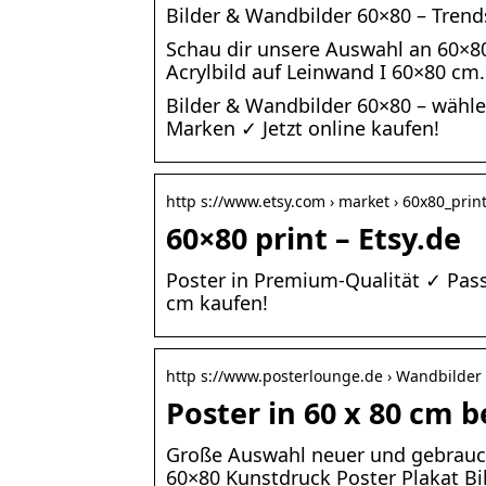
Bilder & Wandbilder 60×80 – Trend
Schau dir unsere Auswahl an 60×80 p
Acrylbild auf Leinwand I 60×80 cm.
Bilder & Wandbilder 60×80 – wähl
Marken ✓ Jetzt online kaufen!
http s://www.etsy.com › market › 60x80_prin
60×80 print – Etsy.de
Poster in Premium-Qualität ✓ Pas
cm kaufen!
http s://www.posterlounge.de › Wandbilder 
Poster in 60 x 80 cm 
Große Auswahl neuer und gebraucht
60×80 Kunstdruck Poster Plakat Bi