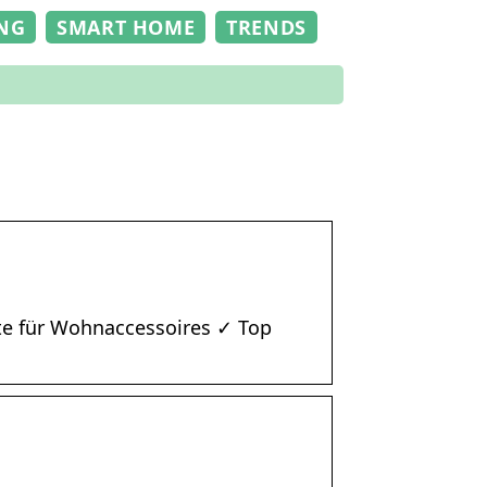
NG
SMART HOME
TRENDS
n
te für Wohnaccessoires ✓ Top