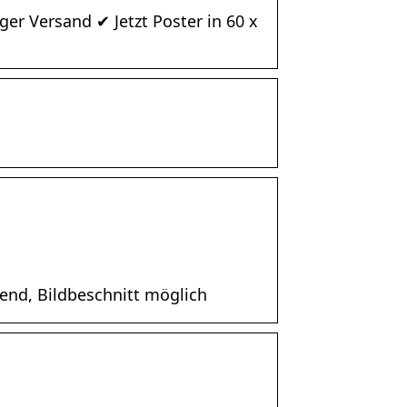
r Versand ✔ Jetzt Poster in 60 x
end, Bildbeschnitt möglich