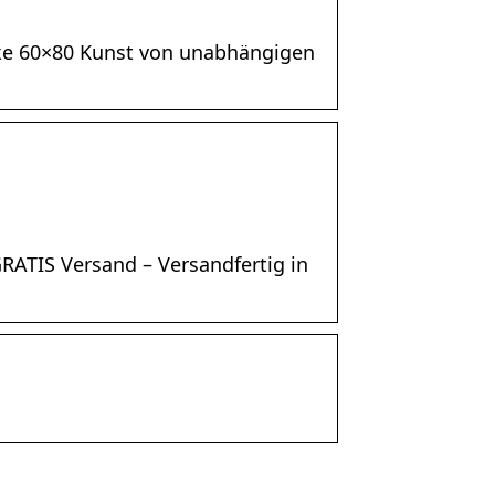
cke 60×80 Kunst von unabhängigen
RATIS Versand – Versandfertig in