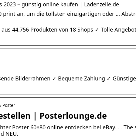
s 2023 – günstig online kaufen | Ladenzeile.de
rint an, um die tollsten einzigartigen oder … Abstrak
e aus 44.756 Produkten von 18 Shops ✓ Tolle Angebo
t
sende Bilderrahmen ✓ Bequeme Zahlung ✓ Günstiger V
› Poster
bestellen | Posterlounge.de
er Poster 60×80 online entdecken bei eBay. … The s
ld NEU.