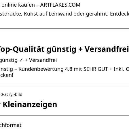
e online kaufen – ARTFLAKES.COM
nstdrucke, Kunst auf Leinwand oder gerahmt. Entde
op-Qualität günstig + Versandfrei
günstig ✓ + Versandfrei
nstig – Kundenbewertung 4.8 mit SEHR GUT + Inkl. G
ucken!
0-acryl-bild
y Kleinanzeigen
ochformat