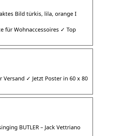
tes Bild türkis, lila, orange I
te für Wohnaccessoires ✓ Top
ersand ✓ Jetzt Poster in 60 x 80
inging BUTLER – Jack Vettriano