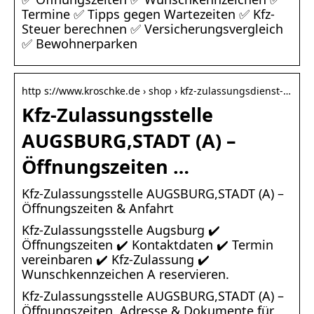
Termine ✅ Tipps gegen Wartezeiten ✅ Kfz-
Steuer berechnen ✅ Versicherungsvergleich
✅ Bewohnerparken
http s://www.kroschke.de › shop › kfz-zulassungsdienst-…
Kfz-Zulassungsstelle
AUGSBURG,STADT (A) –
Öffnungszeiten …
Kfz-Zulassungsstelle AUGSBURG,STADT (A) –
Öffnungszeiten & Anfahrt
Kfz-Zulassungsstelle Augsburg ✔️
Öffnungszeiten ✔️ Kontaktdaten ✔️ Termin
vereinbaren ✔️ Kfz-Zulassung ✔️
Wunschkennzeichen A reservieren.
Kfz-Zulassungsstelle AUGSBURG,STADT (A) –
Öffnungszeiten, Adresse & Dokumente für