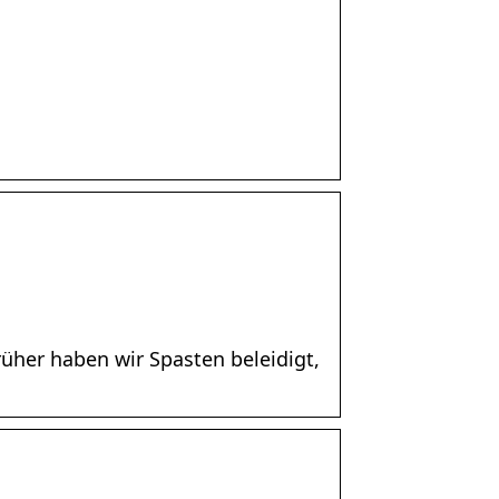
rüher haben wir Spasten beleidigt,
 …