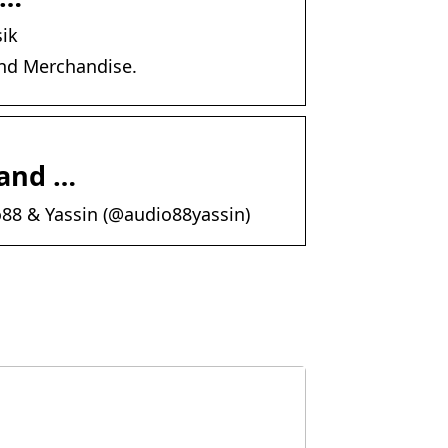
ik
und Merchandise.
 and …
o88 & Yassin (@audio88yassin)