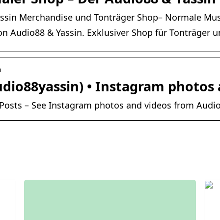
assin Merchandise und Tonträger Shop– Normale Mus
on Audio88 & Yassin. Exklusiver Shop für Tonträger 
n
udio88yassin) • Instagram photos
4 Posts – See Instagram photos and videos from Audi