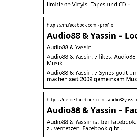
limitierte Vinyls, Tapes und CD –
http s://m.facebook.com › profile
Audio88 & Yassin – Lo
Audio88 & Yassin
Audio88 & Yassin. 7 likes. Audio8
Musik.
Audio88 & Yassin. 7 Synes godt om 
machen seit 2009 gemeinsam Mus
http s://de-de.facebook.com › audio88yassin
Audio88 & Yassin – F
Audio88 & Yassin ist bei Facebook.
zu vernetzen. Facebook gibt…