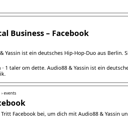
cal Business – Facebook
8 & Yassin ist ein deutsches Hip-Hop-Duo aus Berlin
· 1 taler om dette. Audio88 & Yassin ist ein deutsch
ik.
 › events
acebook
 Tritt Facebook bei, um dich mit Audio88 & Yassin u