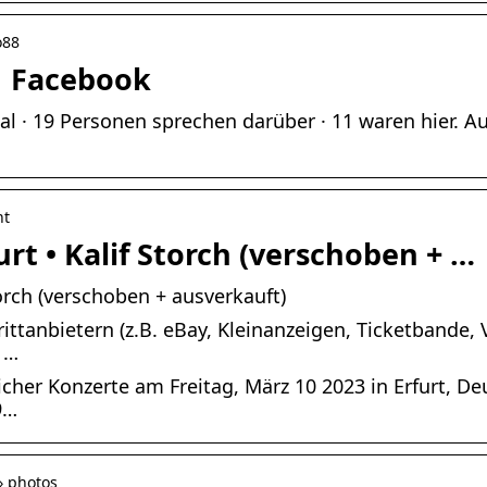
o88
 | Facebook
al · 19 Personen sprechen darüber · 11 waren hier. Aud
nt
urt • Kalif Storch (verschoben + …
torch (verschoben + ausverkauft)
rittanbietern (z.B. eBay, Kleinanzeigen, Ticketbande
t …
cher Konzerte am Freitag, März 10 2023 in Erfurt, D
9…
› photos