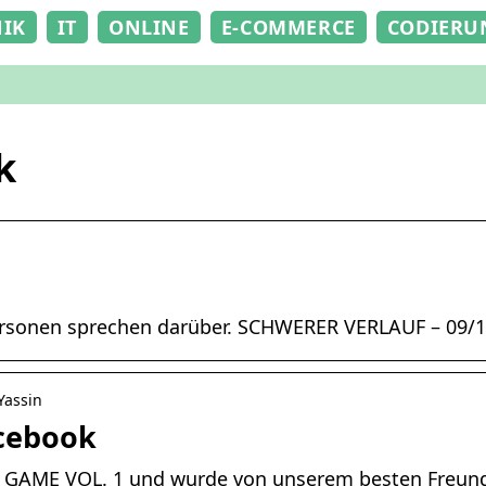
NIK
IT
ONLINE
E-COMMERCE
CODIERU
k
 Personen sprechen darüber. SCHWERER VERLAUF – 09
Yassin
acebook
GAME VOL. 1 und wurde von unserem besten Freund T