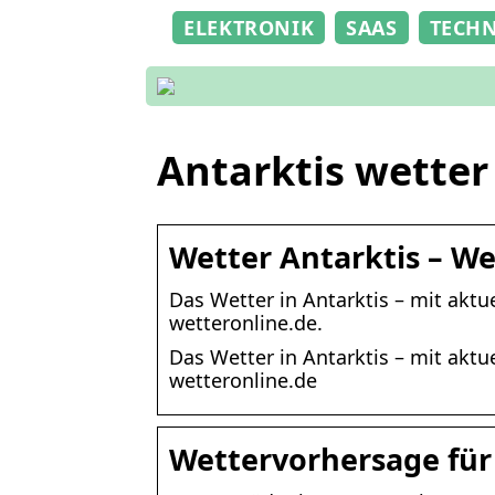
ELEKTRONIK
SAAS
TECH
Antarktis wetter
Wetter Antarktis – W
Das Wetter in Antarktis – mit ak
wetteronline.de.
Das Wetter in Antarktis – mit ak
wetteronline.de
Wettervorhersage für