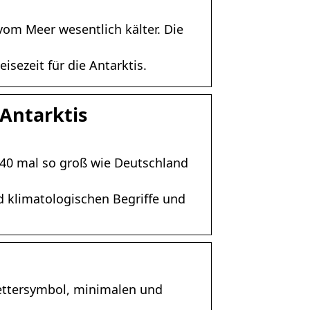
vom Meer wesentlich kälter. Die
isezeit für die Antarktis.
 Antarktis
st 40 mal so groß wie Deutschland
 klimatologischen Begriffe und
Wettersymbol, minimalen und