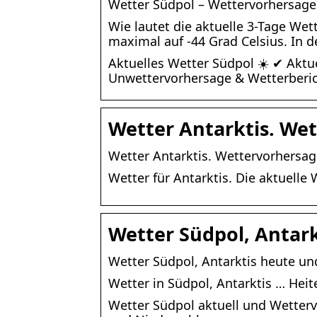
Wetter Südpol – Wettervorhersage 
Wie lautet die aktuelle 3-Tage Wet
maximal auf -44 Grad Celsius. In d
Aktuelles Wetter Südpol ☀️ ✔ Aktu
Unwettervorhersage & Wetterberi
Wetter Antarktis. We
Wetter Antarktis. Wettervorhersag
Wetter für Antarktis. Die aktuell
Wetter Südpol, Antar
Wetter Südpol, Antarktis heute u
Wetter in Südpol, Antarktis … Heit
Wetter Südpol aktuell und Wetterv