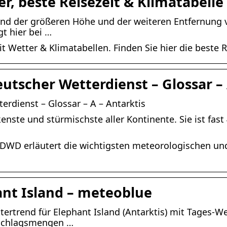
r, beste Reisezeit & Klimatabelle
rund der größeren Höhe und der weiteren Entfernung 
t hier bei …
t Wetter & Klimatabellen. Finden Sie hier die beste Re
utscher Wetterdienst – Glossar –
erdienst – Glossar – A – Antarktis
ckenste und stürmischste aller Kontinente. Sie ist fa
 DWD erläutert die wichtigsten meteorologischen und
ant Island – meteoblue
ttertrend für Elephant Island (Antarktis) mit Tages-
schlagsmengen …