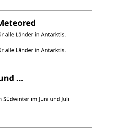
 Meteored
r alle Länder in Antarktis.
r alle Länder in Antarktis.
 und …
n Südwinter im Juni und Juli