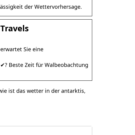
lässigkeit der Wettervorhersage.
 Travels
erwartet Sie eine
t ✔? Beste Zeit für Walbeobachtung
wie ist das wetter in der antarktis,