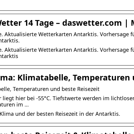
Wetter 14 Tage – daswetter.com |
. Aktualisierte Wetterkarten Antarktis. Vorhersage fü
tarktis.
. Aktualisierte Wetterkarten Antarktis. Vorhersage fü
ntarktis
lima: Klimatabelle, Temperaturen
belle, Temperaturen und beste Reisezeit
liegt hier bei -55°C. Tiefstwerte werden im lichtlose
aturen im …
lima und der besten Reisezeit in der Antarktis.