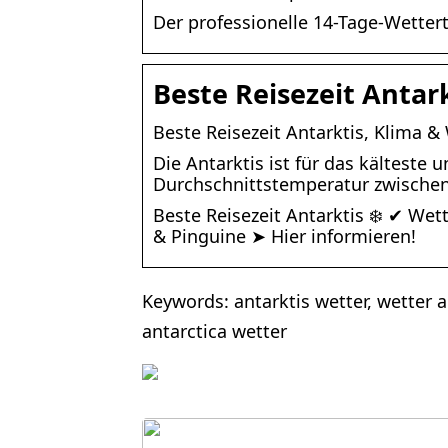
Der professionelle 14-Tage-Wettert
Beste Reisezeit Antar
Beste Reisezeit Antarktis, Klima &
Die Antarktis ist für das kälteste
Durchschnittstemperatur zwischen
Beste Reisezeit Antarktis ❄️ ✔ We
& Pinguine ➤ Hier informieren!
Keywords: antarktis wetter, wetter an
antarctica wetter