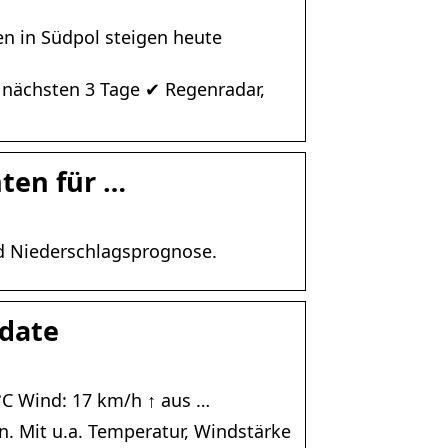
en in Südpol steigen heute
 nächsten 3 Tage ✔ Regenradar,
ten für …
nd Niederschlagsprognose.
ddate
 °C Wind: 17 km/h ↑ aus …
. Mit u.a. Temperatur, Windstärke