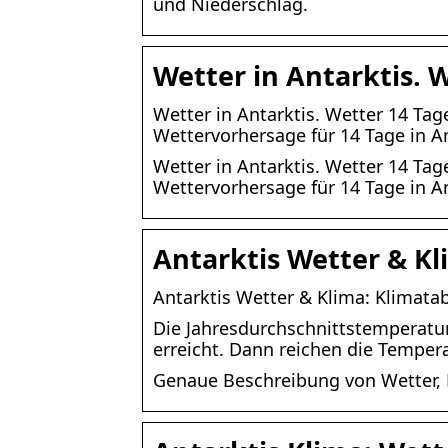
und Niederschlag.
Wetter in Antarktis. 
Wetter in Antarktis. Wetter 14 Tage
Wettervorhersage für 14 Tage in An
Wetter in Antarktis. Wetter 14 Tage
Wettervorhersage für 14 Tage in A
Antarktis Wetter & K
Antarktis Wetter & Klima: Klimata
Die Jahresdurchschnittstemperatur 
erreicht. Dann reichen die Temper
Genaue Beschreibung von Wetter, K