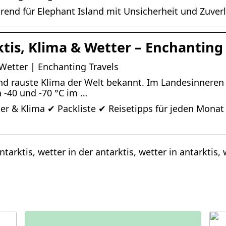
rend für Elephant Island mit Unsicherheit und Zuver
ktis, Klima & Wetter – Enchanting
 Wetter | Enchanting Travels
 und rauste Klima der Welt bekannt. Im Landesinneren 
 -40 und -70 °C im …
tter & Klima ✔ Packliste ✔ Reisetipps für jeden Mona
tarktis, wetter in der antarktis, wetter in antarktis, 