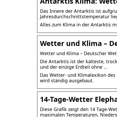
Antarktis Klima: Wette
Das Innere der Antarktis ist aufg
Jahresdurchschnittstemperatur lieg
Alles zum Klima in der Antarktis mi
Wetter und Klima – De
Wetter und Klima – Deutscher Wett
Die Antarktis ist der kälteste, tro
und der einzige Erdteil ohne …
Das Wetter- und Klimalexikon des
wird ständig ausgebaut.
14-Tage-Wetter Eleph
Diese Grafik zeigt den 14 Tage-We
maximalen Temperaturen, Nieder