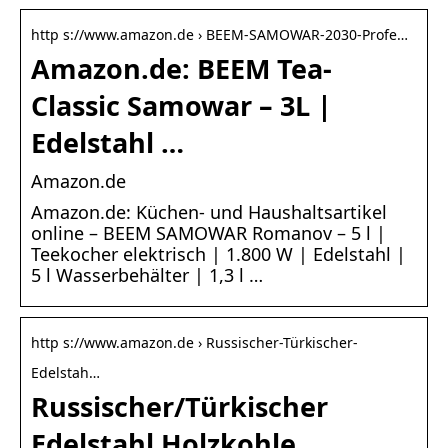
http s://www.amazon.de › BEEM-SAMOWAR-2030-Profe…
Amazon.de: BEEM Tea-
Classic Samowar – 3L |
Edelstahl …
Amazon.de
Amazon.de: Küchen- und Haushaltsartikel
online – BEEM SAMOWAR Romanov – 5 l |
Teekocher elektrisch | 1.800 W | Edelstahl |
5 l Wasserbehälter | 1,3 l …
http s://www.amazon.de › Russischer-Türkischer-
Edelstah…
Russischer/Türkischer
Edelstahl Holzkohle