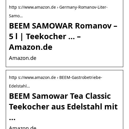
http s://www.amazon.de › Germany-Romanov-Liter-
Samo…
BEEM SAMOWAR Romanov –
5 l | Teekocher … –
Amazon.de
Amazon.de
http s://www.amazon.de › BEEM-Gastrobetriebe-
Edelstahl…
BEEM Samowar Tea Classic
Teekocher aus Edelstahl mit
…
Amazon.de