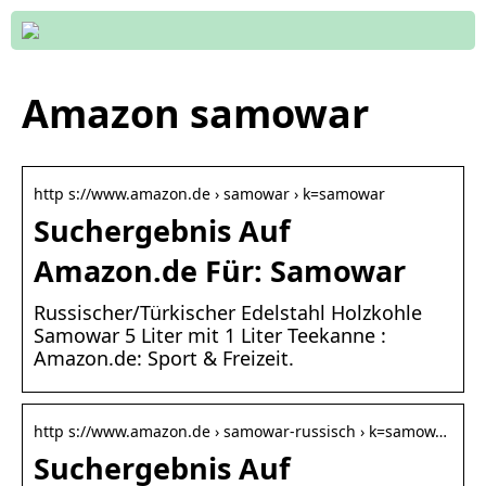
Amazon samowar
http s://www.amazon.de › samowar › k=samowar
Suchergebnis Auf
Amazon.de Für: Samowar
Russischer/Türkischer Edelstahl Holzkohle
Samowar 5 Liter mit 1 Liter Teekanne :
Amazon.de: Sport & Freizeit.
http s://www.amazon.de › samowar-russisch › k=samow…
Suchergebnis Auf