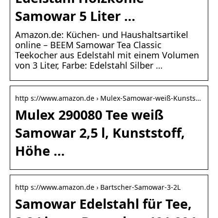
Samowar 5 Liter …
Amazon.de: Küchen- und Haushaltsartikel
online – BEEM Samowar Tea Classic
Teekocher aus Edelstahl mit einem Volumen
von 3 Liter, Farbe: Edelstahl Silber …
http s://www.amazon.de › Mulex-Samowar-weiß-Kunsts…
Mulex 290080 Tee weiß
Samowar 2,5 l, Kunststoff,
Höhe …
http s://www.amazon.de › Bartscher-Samowar-3-2L
Samowar Edelstahl für Tee,