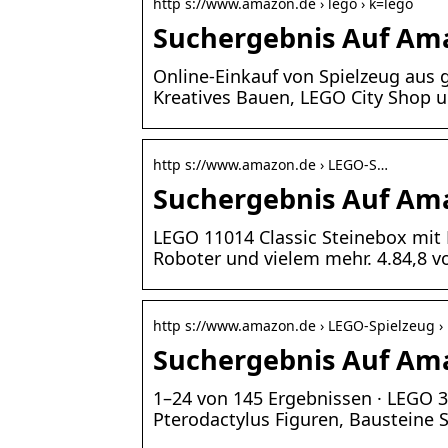
http s://www.amazon.de › lego › k=lego
Suchergebnis Auf Ama
Online-Einkauf von Spielzeug aus
Kreatives Bauen, LEGO City Shop 
http s://www.amazon.de › LEGO-S…
Suchergebnis Auf Ama
LEGO 11014 Classic Steinebox mit R
Roboter und vielem mehr. 4.84,8 v
http s://www.amazon.de › LEGO-Spielzeug ›
Suchergebnis Auf Ama
1–24 von 145 Ergebnissen · LEGO 3
Pterodactylus Figuren, Bausteine S