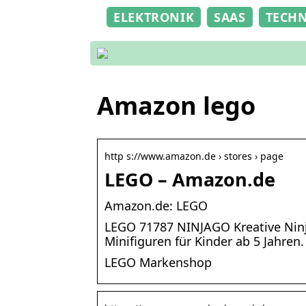
ELEKTRONIK
SAAS
TECH
Amazon lego
http s://www.amazon.de › stores › page
LEGO – Amazon.de
Amazon.de: LEGO
LEGO 71787 NINJAGO Kreative Ninj
Minifiguren für Kinder ab 5 Jahren.
LEGO Markenshop