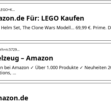
k=LEGO+K…
azon.de Für: LEGO Kaufen
Helm Set, The Clone Wars Modell… 69,99 €. Prime. Di
 rh=n:5729…
elzeug – Amazon
en bei Amazon ✓ Über 1.000 Produkte ✓ Neuheiten 2
tions, …
mazon.de