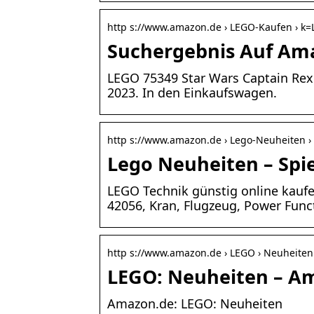
http s://www.amazon.de › LEGO-Kaufen › 
Suchergebnis Auf Am
LEGO 75349 Star Wars Captain Rex 
2023. In den Einkaufswagen.
http s://www.amazon.de › Lego-Neuheiten ›
Lego Neuheiten – Spi
LEGO Technik günstig online kauf
42056, Kran, Flugzeug, Power Func
http s://www.amazon.de › LEGO › Neuheiten
LEGO: Neuheiten – A
Amazon.de: LEGO: Neuheiten