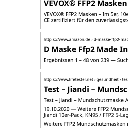
VEVOX® FFP2 Masken –
VEVOX® FFP2 Masken – Im 5er, 10e
CE zertifiziert für den zuverlässigs
http s://www.amazon.de › d-maske-ffp2-m
D Maske Ffp2 Made In
Ergebnissen 1 – 48 von 239 — Such
http s://www.lifetester.net › gesundheit › t
Test – Jiandi – Mund
Test – Jiandi – Mundschutzmaske
19.10.2020 — Weitere FFP2 Mundsc
Jiandi 10er-Pack, KN95 / FFP2 5-La
Weitere FFP2 Mundschutzmasken im