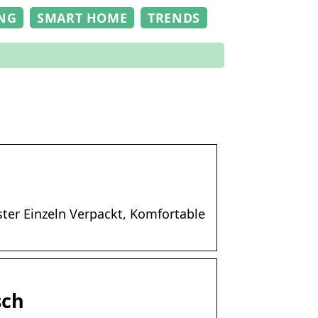
NG
SMART HOME
TRENDS
er Einzeln Verpackt, Komfortable
sch