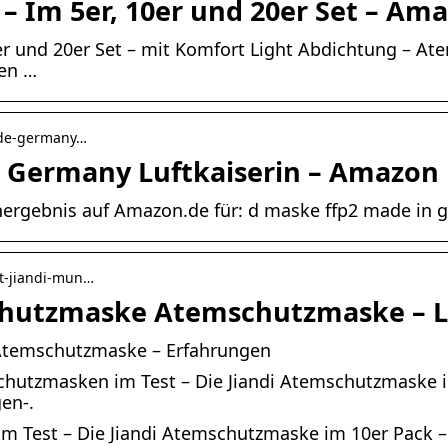
 Im 5er, 10er und 20er Set – Am
r und 20er Set – mit Komfort Light Abdichtung – At
ten …
ade-germany…
 Germany Luftkaiserin – Amazon
ergebnis auf Amazon.de für: d maske ffp2 made in g
est-jiandi-mun…
schutzmaske Atemschutzmaske – L
 Atemschutzmaske – Erfahrungen
hutzmasken im Test – Die Jiandi Atemschutzmaske 
gen-.
 Test – Die Jiandi Atemschutzmaske im 10er Pack – 