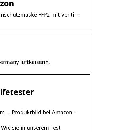
azon
emschutzmaske FFP2 mit Ventil –
ermany luftkaiserin.
ifetester
im … Produktbild bei Amazon –
Wie sie in unserem Test