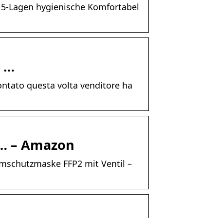
5-Lagen hygienische Komfortabel
 …
tato questa volta venditore ha
 … – Amazon
emschutzmaske FFP2 mit Ventil –