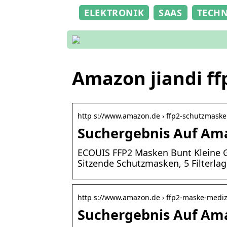
ELEKTRONIK
SAAS
TECH
Amazon jiandi ff
http s://www.amazon.de › ffp2-schutzmaske
Suchergebnis Auf Ama
ECOUIS FFP2 Masken Bunt Kleine 
Sitzende Schutzmasken, 5 Filterla
http s://www.amazon.de › ffp2-maske-medizi
Suchergebnis Auf Ama