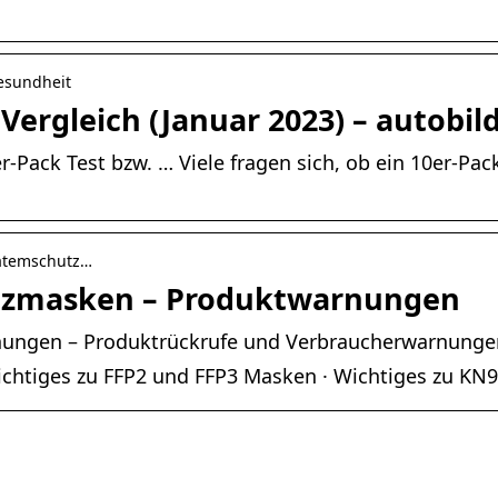
Gesundheit
Vergleich (Januar 2023) – autobil
r-Pack Test bzw. … Viele fragen sich, ob ein 10er-Pac
 atemschutz…
tzmasken – Produktwarnungen
ungen – Produktrückrufe und Verbraucherwarnunge
chtiges zu FFP2 und FFP3 Masken · Wichtiges zu KN